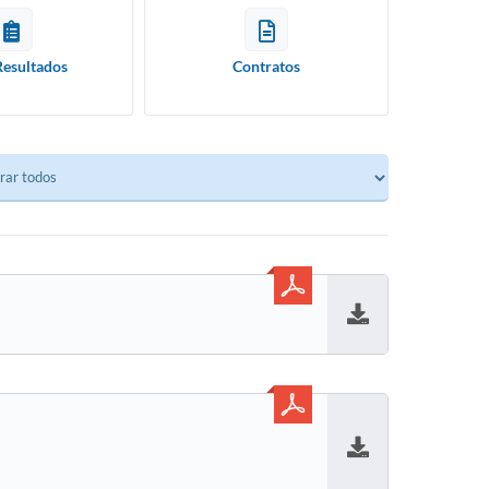
Resultados
Contratos
Baixar
Baixar