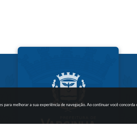
kies para melhorar a sua experiência de navegação. Ao continuar você concorda