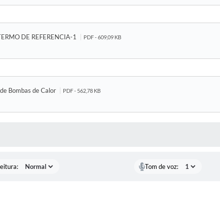
TERMO DE REFERENCIA-1
PDF - 609,09 KB
o de Bombas de Calor
PDF - 562,78 KB
 MÍDIAS
eitura:
Tom de voz: