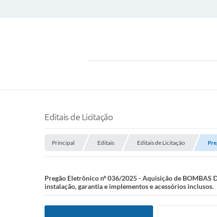
Editais de Licitação
Principal
Editais
Editais de Licitação
Pre
Pregão Eletrônico nº 036/2025 - Aquisição de BOMBAS D
instalação, garantia e implementos e acessórios inclusos.