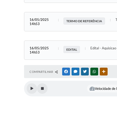
16/05/2025
TERMO DE REFERÊNCIA
14h53
16/05/2025
Edital - Aquisica
EDITAL
14h53
COMPARTILHAR
FACEBOOK
MESSENGER
TWITTER
WHATSAPP
OUTRAS
Velocidade de l