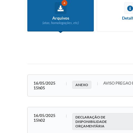
4
Arquivos
Detal
(atas, homologações, etc)
16/05/2025
AVISO PREGAO 
ANEXO
15h05
16/05/2025
DECLARAÇÃO DE
15h02
DISPONIBILIDADE
ORÇAMENTÁRIA