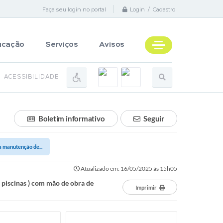
Faça seu login no portal
Login / Cadastro
ucação
Serviços
Avisos
ACESSIBILIDADE
Boletim informativo
Seguir
 manutenção de...
Atualizado em: 16/05/2025 às 15h05
piscinas ) com mão de obra de
Imprimir