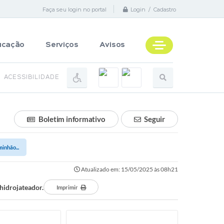
Faça seu login no portal
Login / Cadastro
ucação
Serviços
Avisos
ACESSIBILIDADE
Boletim informativo
Seguir
inhão...
Atualizado em: 15/05/2025 às 08h21
hidrojateador.
Imprimir