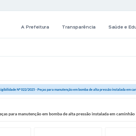
A Prefeitura
Transparência
Saúde e Ed
xigibilidade Nº 022/2025 - Peças para manutenção em bomba de alta pressão instalada em cam
Peças para manutenção em bomba de alta pressão instalada em caminhão 