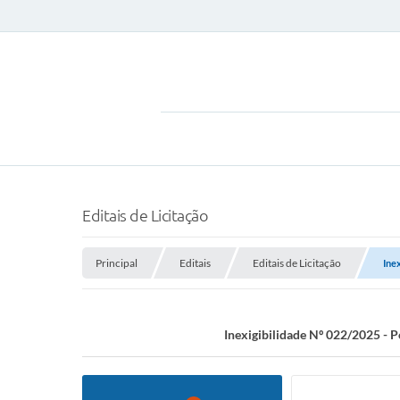
Editais de Licitação
Principal
Editais
Editais de Licitação
Ine
Inexigibilidade Nº 022/2025 - 