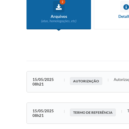
2
Arquivos
Detal
(atas, homologações, etc)
15/05/2025
Autoriza
AUTORIZAÇÃO
08h21
15/05/2025
TERMO DE REFERÊNCIA
08h21