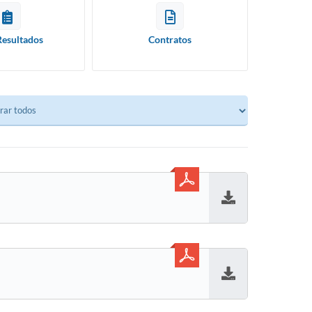
Resultados
Contratos
Baixar
Baixar