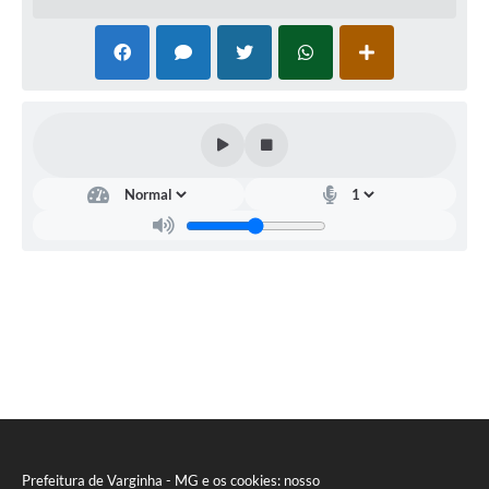
Prefeitura de Varginha - MG e os cookies: nosso