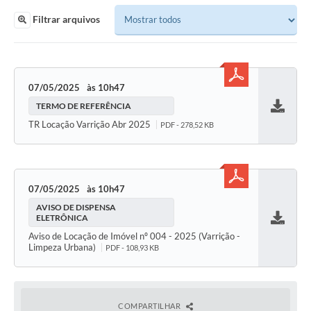
Filtrar arquivos
07/05/2025
10h47
TERMO DE REFERÊNCIA
Baixar
TR Locação Varrição Abr 2025
PDF - 278,52 KB
07/05/2025
10h47
AVISO DE DISPENSA
ELETRÔNICA
Baixar
Aviso de Locação de Imóvel nº 004 - 2025 (Varrição -
Limpeza Urbana)
PDF - 108,93 KB
COMPARTILHAR