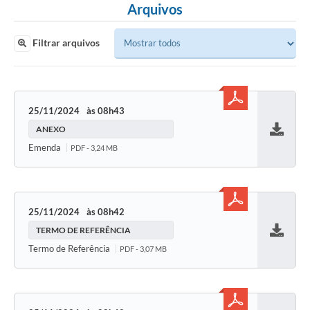
Arquivos
Filtrar arquivos
25/11/2024
08h43
ANEXO
Baixar
Emenda
PDF - 3,24 MB
25/11/2024
08h42
TERMO DE REFERÊNCIA
Baixar
Termo de Referência
PDF - 3,07 MB