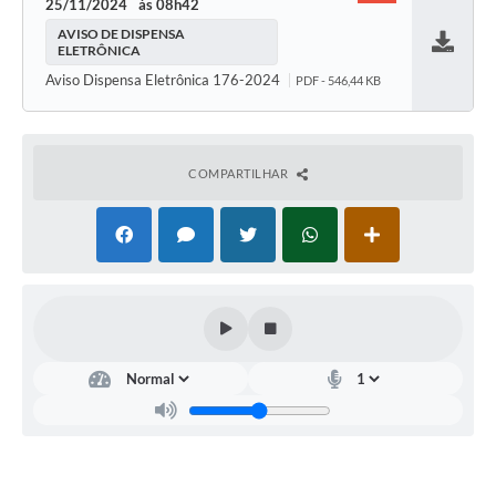
25/11/2024
08h42
AVISO DE DISPENSA
ELETRÔNICA
Baixar
Aviso Dispensa Eletrônica 176-2024
PDF - 546,44 KB
COMPARTILHAR