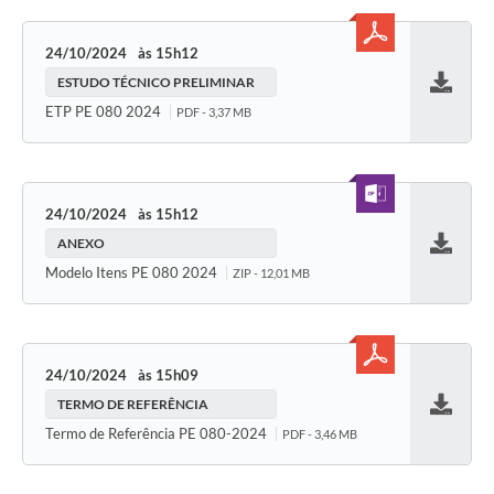
24/10/2024
15h12
ESTUDO TÉCNICO PRELIMINAR
Baixar
ETP PE 080 2024
PDF - 3,37 MB
24/10/2024
15h12
ANEXO
Baixar
Modelo Itens PE 080 2024
ZIP - 12,01 MB
24/10/2024
15h09
TERMO DE REFERÊNCIA
Baixar
Termo de Referência PE 080-2024
PDF - 3,46 MB