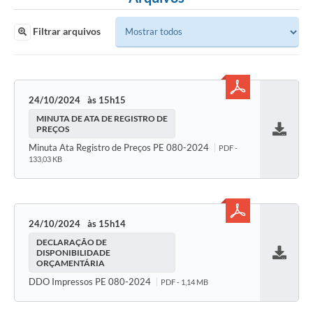
Filtrar arquivos
24/10/2024
15h15
MINUTA DE ATA DE REGISTRO DE
PREÇOS
Baixar
Minuta Ata Registro de Preços PE 080-2024
PDF -
133,03 KB
24/10/2024
15h14
DECLARAÇÃO DE
DISPONIBILIDADE
ORÇAMENTÁRIA
Baixar
DDO Impressos PE 080-2024
PDF - 1,14 MB