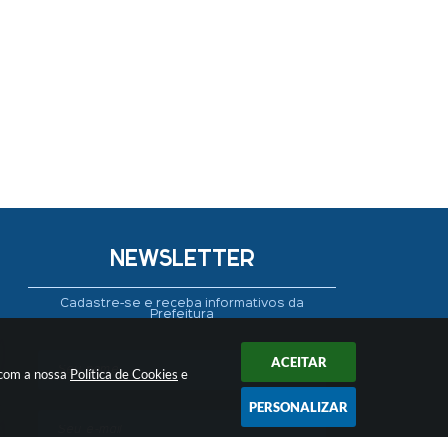
NEWSLETTER
Cadastre-se e receba informativos da
Prefeitura
ACEITAR
 com a nossa
Política de Cookies
e
PERSONALIZAR