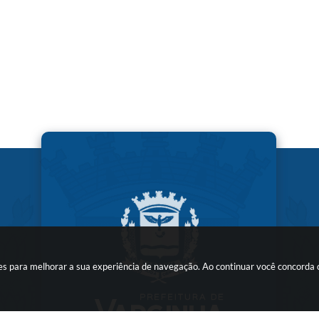
kies para melhorar a sua experiência de navegação. Ao continuar você concorda