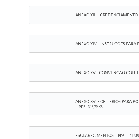
ANEXO XIII - CREDENCIAMENTO
ANEXO XIV - INSTRUCOES PAR
ANEXO XV - CONVENCAO COLE
ANEXO XVI - CRITERIOS PARA 
PDF - 316,79 KB
ESCLARECIMENTOS
PDF - 1,21 MB