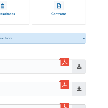
Resultados
Contratos
Baixar
Baixar