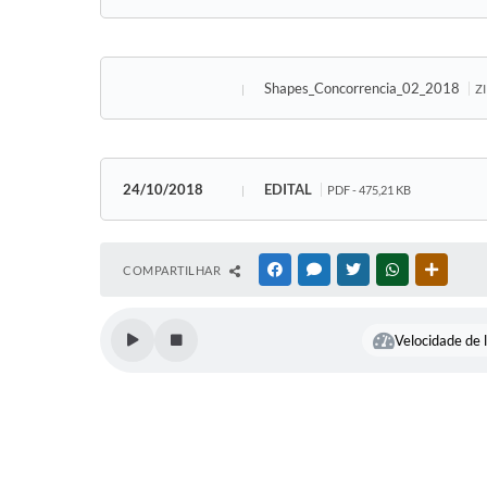
Shapes_Concorrencia_02_2018
ZI
24/10/2018
EDITAL
PDF - 475,21 KB
COMPARTILHAR
FACEBOOK
MESSENGER
TWITTER
WHATSAPP
OUTRAS
Velocidade de l