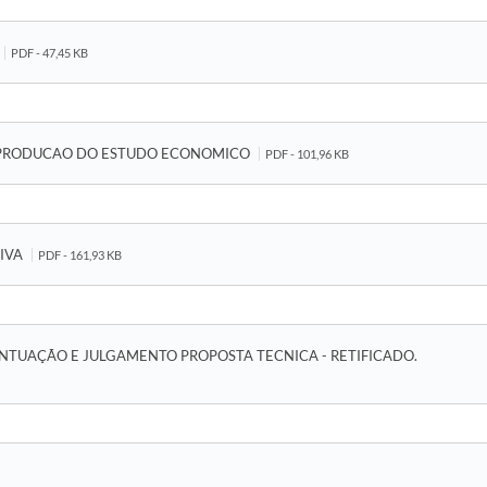
PDF - 47,45 KB
A PRODUCAO DO ESTUDO ECONOMICO
PDF - 101,96 KB
TIVA
PDF - 161,93 KB
PONTUAÇÃO E JULGAMENTO PROPOSTA TECNICA - RETIFICADO.