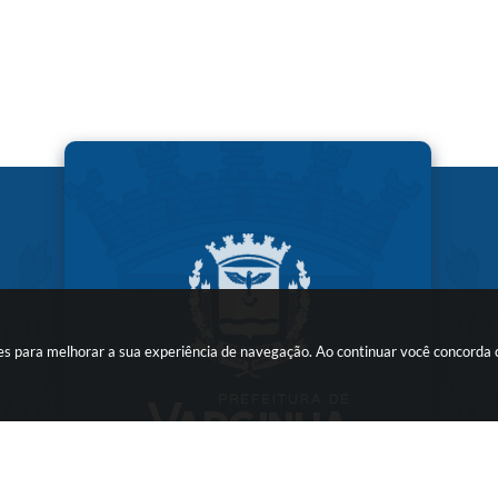
kies para melhorar a sua experiência de navegação. Ao continuar você concorda