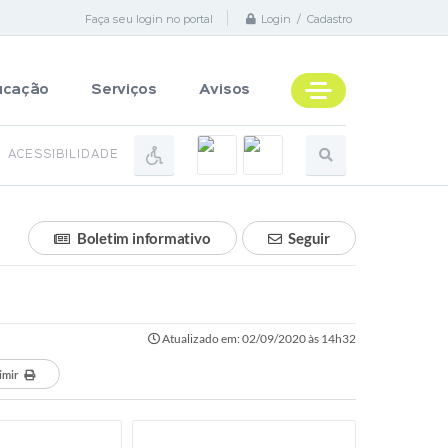
Faça seu login no portal
Login / Cadastro
ucação
Serviços
Avisos
ACESSIBILIDADE
Boletim informativo
Seguir
Atualizado em: 02/09/2020 às 14h32
imir