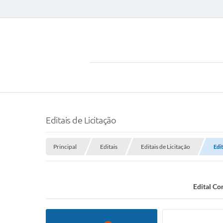
Editais de Licitação
Principal
Editais
Editais de Licitação
Edi
Edital Co