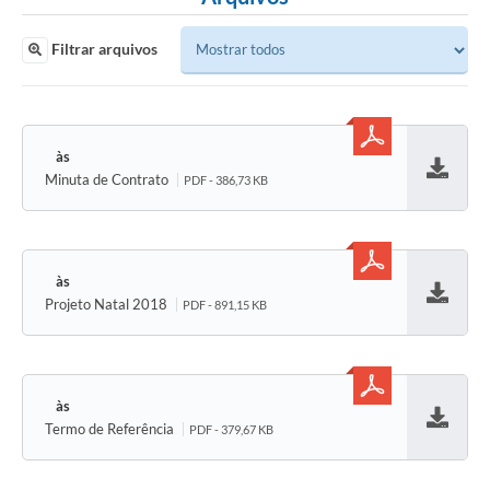
Filtrar arquivos
Minuta de Contrato
PDF - 386,73 KB
Baixar
Projeto Natal 2018
PDF - 891,15 KB
Baixar
Termo de Referência
PDF - 379,67 KB
Baixar