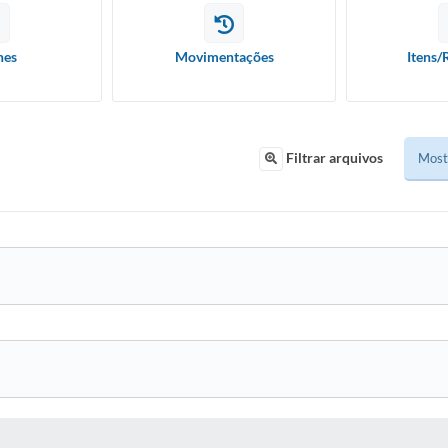
hes
Movimentações
Itens/
Filtrar arquivos
 MÍDIAS