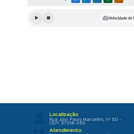
Velocidade de l
Localização
Rua Júlio Paulo Marcellini, nº 50 -
CEP: 37018-050
Atendimento