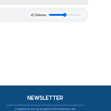
Volume
NEWSLETTER
Cadastre-se e receba informativos da