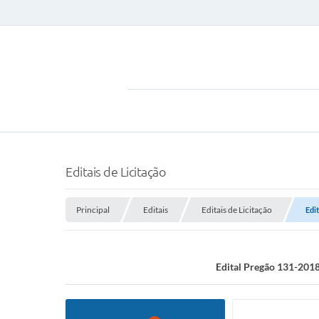
Editais de Licitação
Principal
Editais
Editais de Licitação
Edi
Edital Pregão 131-2018