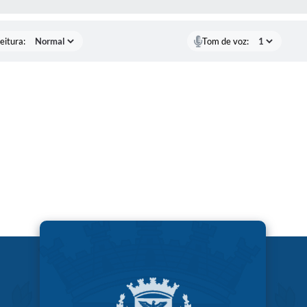
eitura:
Tom de voz: