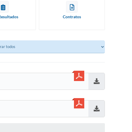
Resultados
Contratos
Baixar
Baixar