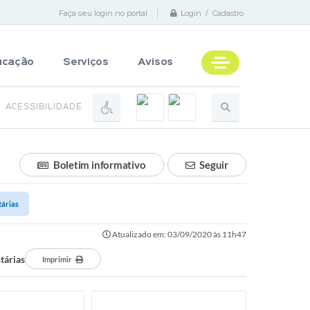
Faça seu login no portal
Login / Cadastro
ucação
Serviços
Avisos
ACESSIBILIDADE
Boletim informativo
Seguir
tárias
Atualizado em: 03/09/2020 às 11h47
tárias
Imprimir