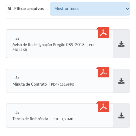
Filtrar arquivos
Aviso de Redesignação Pregão 089-2018
PDF -
Baixar
350,44 KB
Minuta de Contrato
PDF - 163,69 KB
Baixar
Termo de Referência
PDF - 1,50 MB
Baixar