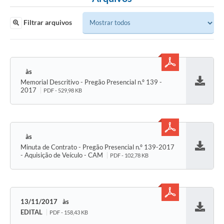
Filtrar arquivos
Memorial Descritivo - Pregão Presencial n.º 139 -
Baixar
2017
PDF - 529,98 KB
Minuta de Contrato - Pregão Presencial n.º 139-2017
Baixar
- Aquisição de Veículo - CAM
PDF - 102,78 KB
13/11/2017
EDITAL
PDF - 158,43 KB
Baixar