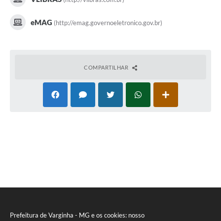
eMAG
(http://emag.governoeletronico.gov.br)
COMPARTILHAR
Prefeitura de Varginha - MG e os cookies: nosso