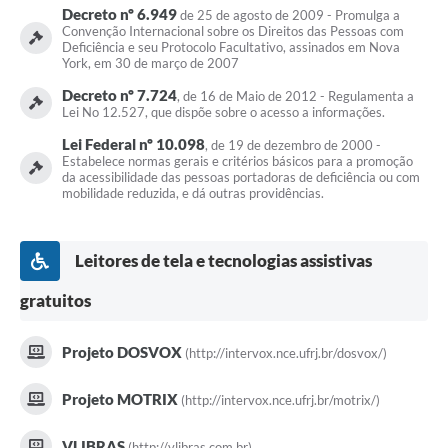
Decreto nº 6.949
de 25 de agosto de 2009 - Promulga a
Convenção Internacional sobre os Direitos das Pessoas com
Deficiência e seu Protocolo Facultativo, assinados em Nova
York, em 30 de março de 2007
Decreto nº 7.724
, de 16 de Maio de 2012 - Regulamenta a
Lei No 12.527, que dispõe sobre o acesso a informações.
Lei Federal nº 10.098
, de 19 de dezembro de 2000 -
Estabelece normas gerais e critérios básicos para a promoção
da acessibilidade das pessoas portadoras de deficiência ou com
mobilidade reduzida, e dá outras providências.
Leitores de tela e tecnologias assistivas
gratuitos
Projeto DOSVOX
(http://intervox.nce.ufrj.br/dosvox/)
Projeto MOTRIX
(http://intervox.nce.ufrj.br/motrix/)
VLIBRAS
(http://vlibras.com.br)