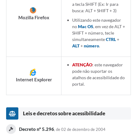
a tecla SHIFT (Ex: Ir para
busca: ALT + SHIFT + 3)
Mozilla Firefox
Utilizando este navegador
no
Mac OS
, em vez de ALT +
SHIFT + número, tecle
simultaneamente
CTRL
+
ALT
+
número
.
ATENÇÃO
: este navegador
pode não suportar os
atalhos de acessibilidade do
Internet Explorer
portal.
Leis e decretos sobre acessibilidade
Decreto nº 5.296
, de 02 de dezembro de 2004