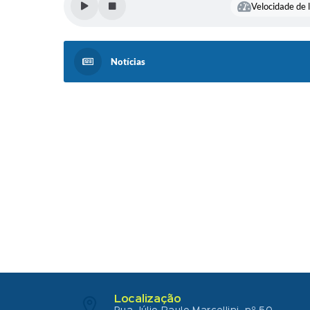
Velocidade de l
Notícias
Localização