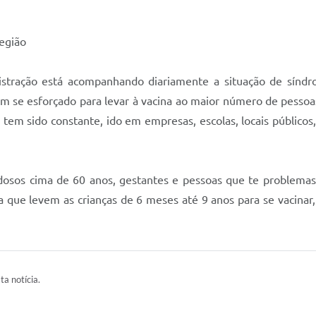
egião
istração está acompanhando diariamente a situação de síndr
em se esforçado para levar à vacina ao maior número de pessoa
tem sido constante, ido em empresas, escolas, locais públicos,
idosos cima de 60 anos, gestantes e pessoas que te problema
ra que levem as crianças de 6 meses até 9 anos para se vacinar
ta notícia.