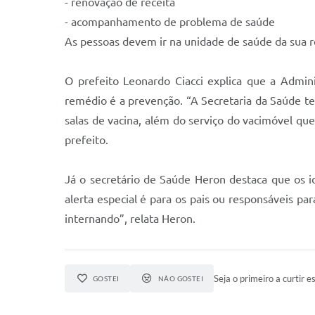
- renovação de receita
- acompanhamento de problema de saúde
As pessoas devem ir na unidade de saúde da sua r
O prefeito Leonardo Ciacci explica que a Admin
remédio é a prevenção. “A Secretaria da Saúde t
salas de vacina, além do serviço do vacimóvel que 
prefeito.
Já o secretário de Saúde Heron destaca que os 
alerta especial é para os pais ou responsáveis pa
internando”, relata Heron.
Seja o primeiro a curtir es
GOSTEI
NÃO GOSTEI