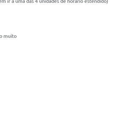
m ir a uma das 4 unidades de horário estendido)
do muito