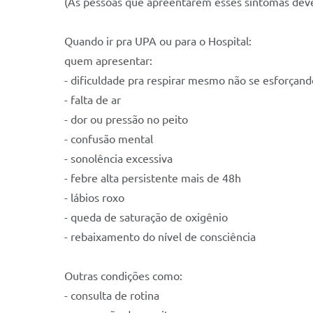
(As pessoas que apreentarem esses sintomas deve
Quando ir pra UPA ou para o Hospital:
quem apresentar:
- dificuldade pra respirar mesmo não se esforçan
- falta de ar
- dor ou pressão no peito
- confusão mental
- sonolência excessiva
- febre alta persistente mais de 48h
- lábios roxo
- queda de saturação de oxigênio
- rebaixamento do nível de consciência
Outras condições como:
- consulta de rotina