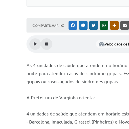
COMPARTILHAR
FACEBOOK
MESSENGER
TWITTER
WHATSAPP
OUTRAS
Velocidade de l
As 4 unidades de saúde que atendem no horário es
noite para atender casos de síndrome gripais. 
gripais ou casos agudos de síndromes gripais.
A Prefeitura de Varginha orienta:
4 unidades de saúde que atendem em horário est
- Barcelona, Imaculada, Girassol (Pinheiros) e No