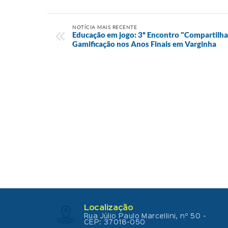
NOTÍCIA MAIS RECENTE
Educação em jogo: 3º Encontro "Compartilha
Gamificação nos Anos Finais em Varginha
Localização
Rua Júlio Paulo Marcellini, nº 50 -
CEP: 37018-050