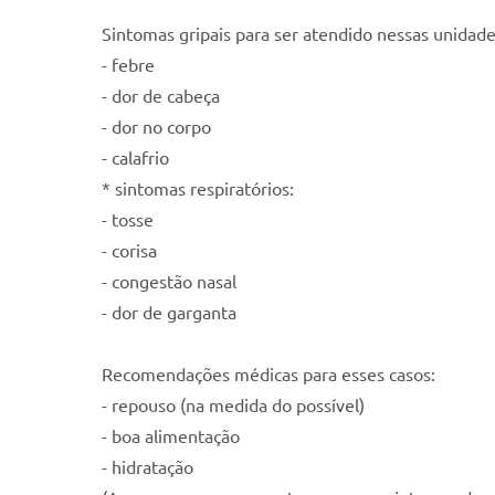
Sintomas gripais para ser atendido nessas unidad
- febre
- dor de cabeça
- dor no corpo
- calafrio
* sintomas respiratórios:
- tosse
- corisa
- congestão nasal
- dor de garganta
Recomendações médicas para esses casos:
- repouso (na medida do possível)
- boa alimentação
- hidratação