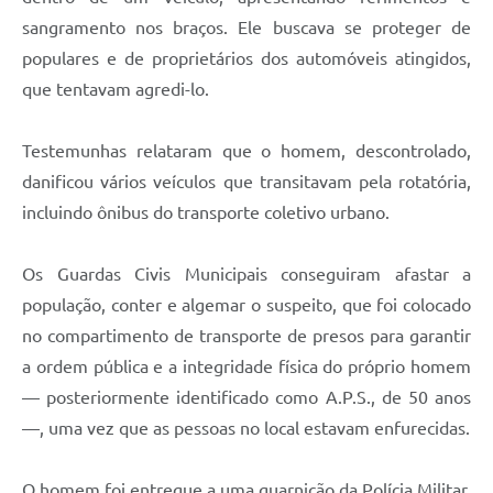
sangramento nos braços. Ele buscava se proteger de
populares e de proprietários dos automóveis atingidos,
que tentavam agredi-lo.
Testemunhas relataram que o homem, descontrolado,
danificou vários veículos que transitavam pela rotatória,
incluindo ônibus do transporte coletivo urbano.
Os Guardas Civis Municipais conseguiram afastar a
população, conter e algemar o suspeito, que foi colocado
no compartimento de transporte de presos para garantir
a ordem pública e a integridade física do próprio homem
— posteriormente identificado como A.P.S., de 50 anos
—, uma vez que as pessoas no local estavam enfurecidas.
O homem foi entregue a uma guarnição da Polícia Militar,