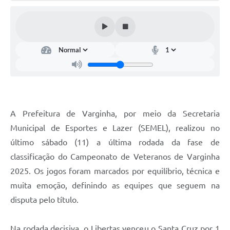
A Prefeitura de Varginha, por meio da Secretaria
Municipal de Esportes e Lazer (SEMEL), realizou no
último sábado (11) a última rodada da fase de
classificação do Campeonato de Veteranos de Varginha
2025. Os jogos foram marcados por equilíbrio, técnica e
muita emoção, definindo as equipes que seguem na
disputa pelo título.
Na rodada decisiva, o Libertas venceu o Santa Cruz por 1