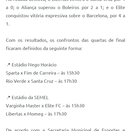
a 0; o Aliança superou o Boleiros por 2 a 1; e o Elite
conquistou vitória expressiva sobre o Barcelona, por 4 a
1.
Com os resultados, os confrontos das quartas de final
ficaram definidos da seguinte forma:
📍 Estádio Nego Horácio
Sparta x Fim de Carreira – às 15h30
Rio Verde x Santa Cruz – às 17h30
📍 Estádio da SEMEL
Varginha Master x Elite FC – às 15h30
Libertas x Momeg – às 17h30
De acordo com a Secretaria Municipal de Esportes e