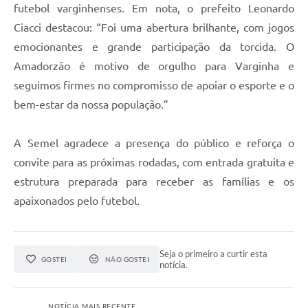
futebol varginhenses. Em nota, o prefeito Leonardo
Ciacci destacou: “Foi uma abertura brilhante, com jogos
emocionantes e grande participação da torcida. O
Amadorzão é motivo de orgulho para Varginha e
seguimos firmes no compromisso de apoiar o esporte e o
bem-estar da nossa população.”
A Semel agradece a presença do público e reforça o
convite para as próximas rodadas, com entrada gratuita e
estrutura preparada para receber as famílias e os
apaixonados pelo futebol.
Seja o primeiro a curtir esta
GOSTEI
NÃO GOSTEI
notícia.
NOTÍCIA MAIS RECENTE