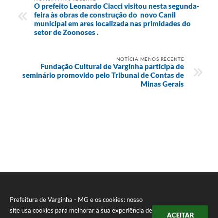
O prefeito Leonardo Ciacci visitou nesta segunda-
feira às obras de construção do novo Canil
municipal em ares localizada nas primidades do
setor de Zoonoses .
NOTÍCIA MENOS RECENTE
Fundação Cultural de Varginha participa de
seminário promovido pelo Tribunal de Contas de
Minas Gerais
Prefeitura de Varginha - MG e os cookies: nosso
site usa cookies para melhorar a sua experiência de
ACEITAR