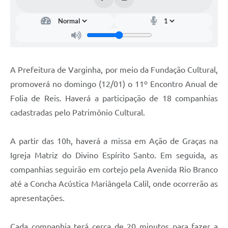
A Prefeitura de Varginha, por meio da Fundação Cultural,
promoverá no domingo (12/01) o 11º Encontro Anual de
Folia de Reis. Haverá a participação de 18 companhias
cadastradas pelo Patrimônio Cultural.
A partir das 10h, haverá a missa em Ação de Graças na
Igreja Matriz do Divino Espírito Santo. Em seguida, as
companhias seguirão em cortejo pela Avenida Rio Branco
até a Concha Acústica Mariângela Calil, onde ocorrerão as
apresentações.
Cada companhia terá cerca de 20 minutos para fazer a