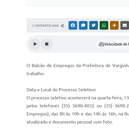
COMPARTILHAR
FACEBOOK
MESSENGER
TWITTER
WHATSAPP
OUTRAS
Velocidade de l
O Balcão de Empregos da Prefeitura de Varginh
trabalho.
Data e Local do Processo Seletivo:
O processo seletivo acontecerá na quarta-feira, 
pelos telefones (35) 3690-4032 ou (35) 3690-
Empregos), das 8h às 10h e das 14h às 16h, na Rua
atualizado e documento pessoal com foto.