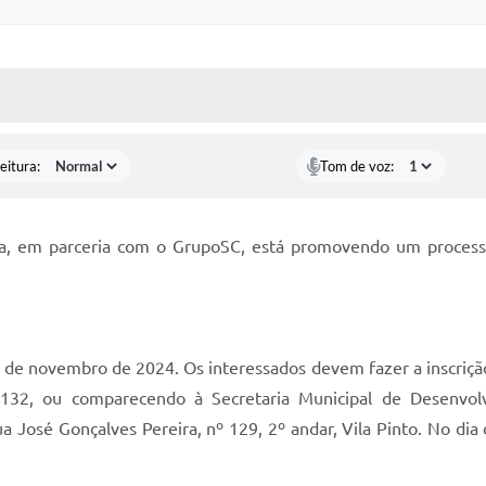
 MÍDIAS
RECEBA NOTÍCIAS
eitura:
Tom de voz:
a, em parceria com o GrupoSC, está promovendo um process
13 de novembro de 2024. Os interessados devem fazer a inscriç
2132, ou comparecendo à Secretaria Municipal de Desenvo
 José Gonçalves Pereira, nº 129, 2º andar, Vila Pinto. No dia 