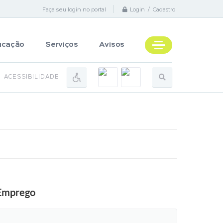
Faça seu login no portal
Login / Cadastro
ucação
Serviços
Avisos
ACESSIBILIDADE
 Emprego