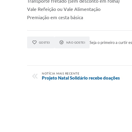
Transporte fretado (sem desconto em folha)
Vale Refeição ou Vale Alimentação
Premiação em cesta básica
Seja o primeiro a curtir es
GOSTEI
NÃO GOSTEI
NOTÍCIA MAIS RECENTE
Projeto Natal Solidário recebe doações