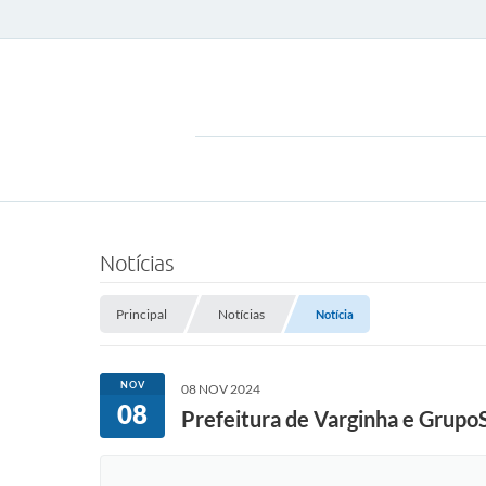
Notícias
Principal
Notícias
Notícia
NOV
08 NOV 2024
08
Prefeitura de Varginha e Grup