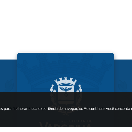
kies para melhorar a sua experiência de navegação. Ao continuar você concorda