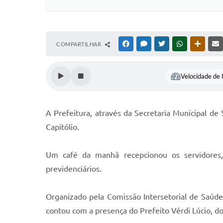
COMPARTILHAR
FACEBOOK
MESSENGER
TWITTER
WHATSAPP
OUTRAS
Velocidade de l
A Prefeitura, através da Secretaria Municipal de
Capitólio.
Um café da manhã recepcionou os servidores, 
previdenciários.
Organizado pela Comissão Intersetorial de Saúd
contou com a presença do Prefeito Vérdi Lúcio, d