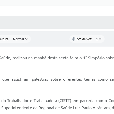
 MÍDIAS
RECEBA NOTÍCIAS
eitura:
Tom de voz:
 Saúde, realizou na manhã desta sexta-feira o 1° Simpósio so
que assistiram palestras sobre diferentes temas como sa
e do Trabalhador e Trabalhadora (CISTT) em parceria com o Co
o Superintendente da Regional de Saúde Luiz Paulo Alcântara, 