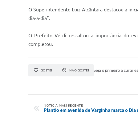
O Superintendente Luiz Alcântara destacou a inic
dia-a-dia”.
O Prefeito Vérdi ressaltou a importância do ev
completou.
Seja o primeiro a curtir es
GOSTEI
NÃO GOSTEI
NOTÍCIA MAIS RECENTE
Plantio em avenida de Varginha marca o Dia 