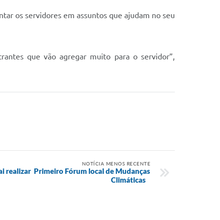
entar os servidores em assuntos que ajudam no seu
trantes que vão agregar muito para o servidor”,
NOTÍCIA MENOS RECENTE
ai realizar Primeiro Fórum local de Mudanças
Climáticas