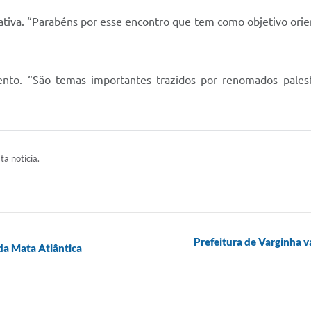
iativa. “Parabéns por esse encontro que tem como objetivo ori
ento. “São temas importantes trazidos por renomados pales
ta notícia.
Prefeitura de Varginha v
da Mata Atlântica