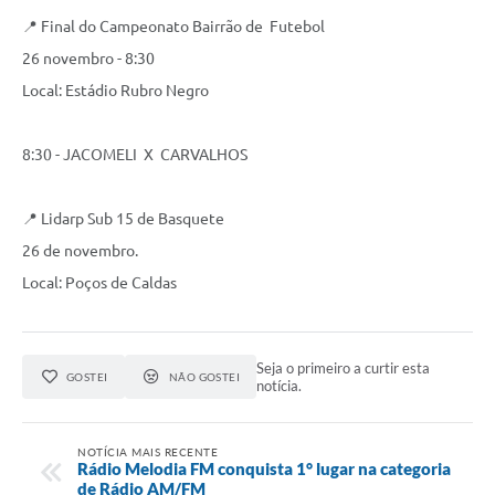
📍 Final do Campeonato Bairrão de Futebol
26 novembro - 8:30
Local: Estádio Rubro Negro
8:30 - JACOMELI X CARVALHOS
📍 Lidarp Sub 15 de Basquete
26 de novembro.
Local: Poços de Caldas
Seja o primeiro a curtir esta
GOSTEI
NÃO GOSTEI
notícia.
NOTÍCIA MAIS RECENTE
Rádio Melodia FM conquista 1° lugar na categoria
de Rádio AM/FM