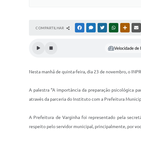
COMPARTILHAR
FACEBOOK
MESSENGER
TWITTER
WHATSAPP
OUTRAS
Velocidade de l
Nesta manhã de quinta-feira, dia 23 de novembro, o INP
A palestra “A importância da preparação psicológica pa
através da parceria do Instituto com a Prefeitura Munici
A Prefeitura de Varginha foi representado pela secret
respeito pelo servidor municipal, principalmente, por vo