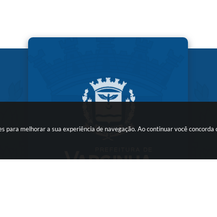
kies para melhorar a sua experiência de navegação. Ao continuar você concorda