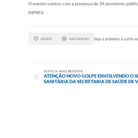
O evento contou com a presença de 39 servidores públic
INPREV.
Seja o primeiro a curtir es
GOSTEI
NÃO GOSTEI
NOTÍCIA MAIS RECENTE
ATENÇÃO NOVO GOLPE ENVOLVENDO O SE
SANITÁRIA DA SECRETARIA DE SAÚDE DE 