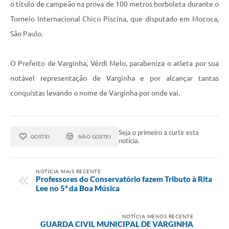
o título de campeão na prova de 100 metros borboleta durante o
Torneio Internacional Chico Piscina, que disputado em Mococa,
São Paulo.
O Prefeito de Varginha, Vérdi Melo, parabeniza o atleta por sua
notável representação de Varginha e por alcançar tantas
conquistas levando o nome de Varginha por onde vai.
Seja o primeiro a curtir esta
GOSTEI
NÃO GOSTEI
notícia.
NOTÍCIA MAIS RECENTE
Professores do Conservatório fazem Tributo à Rita
Lee no 5ª da Boa Música
NOTÍCIA MENOS RECENTE
GUARDA CIVIL MUNICIPAL DE VARGINHA