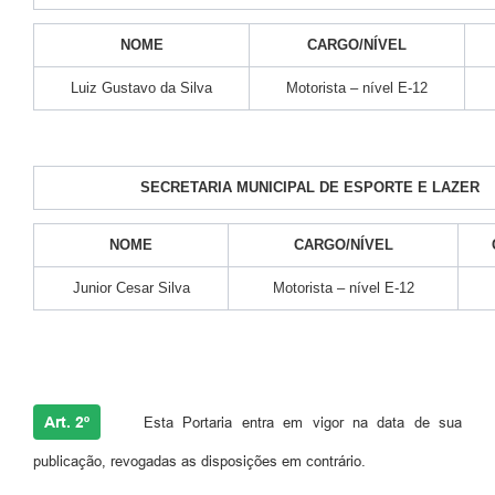
NOME
CARGO/NÍVEL
Luiz Gustavo da Silva
Motorista – nível E-12
SECRETARIA MUNICIPAL DE ESPORTE E LAZER
NOME
CARGO/NÍVEL
Junior Cesar Silva
Motorista – nível E-12
Art. 2º
Esta Portaria entra em vigor na data de sua
publicação, revogadas as disposições em contrário.