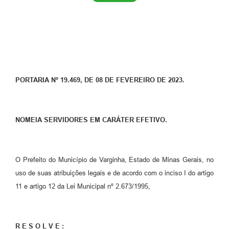
PORTARIA Nº 19.469, DE 08 DE FEVEREIRO DE 2023.
NOMEIA SERVIDORES EM CARÁTER EFETIVO.
O Prefeito do Município de Varginha, Estado de Minas Gerais, no
uso de suas atribuições legais e de acordo com o inciso I do artigo
11 e artigo 12 da Lei Municipal nº 2.673/1995,
R E S O L V E :