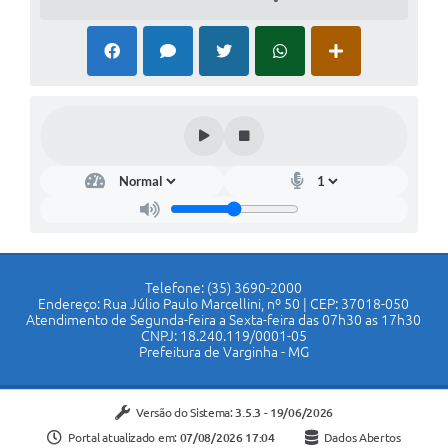
Telefone: (35) 3690-2000
Endereço: Rua Júlio Paulo Marcellini, nº 50 | CEP: 37018-050
Atendimento de Segunda-feira a Sexta-feira das 07h30 as 17h30
CNPJ: 18.240.119/0001-05
Prefeitura de Varginha - MG
Versão do Sistema:
3.5.3 - 19/06/2026
Portal atualizado em:
07/08/2026 17:04
Dados Abertos