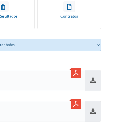
Resultados
Contratos
Baixar
Baixar