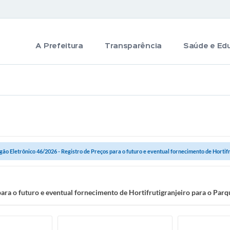
A Prefeitura
Transparência
Saúde e Ed
gão Eletrônico 46/2026 - Registro de Preços para o futuro e eventual fornecimento de Hortifru
para o futuro e eventual fornecimento de Hortifrutigranjeiro para o Par