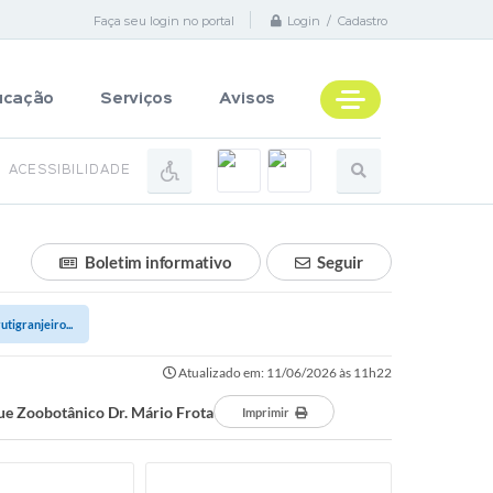
Faça seu login no portal
Login / Cadastro
ucação
Serviços
Avisos
ACESSIBILIDADE
Boletim informativo
Seguir
tigranjeiro...
Atualizado em: 11/06/2026 às 11h22
que Zoobotânico Dr. Mário Frota
Imprimir