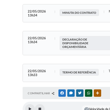
22/05/2026
MINUTA DO CONTRATO
13h34
22/05/2026
DECLARAÇÃO DE
13h34
DISPONIBILIDADE
ORÇAMENTÁRIA
22/05/2026
T
TERMO DE REFERÊNCIA
13h33
COMPARTILHAR
FACEBOOK
MESSENGER
TWITTER
WHATSAPP
OUTRAS
Velocidade de l