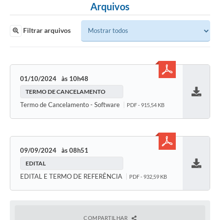
Arquivos
Filtrar arquivos
01/10/2024
10h48
TERMO DE CANCELAMENTO
Baixar
Termo de Cancelamento - Software
PDF - 915,54 KB
09/09/2024
08h51
EDITAL
Baixar
EDITAL E TERMO DE REFERÊNCIA
PDF - 932,59 KB
COMPARTILHAR