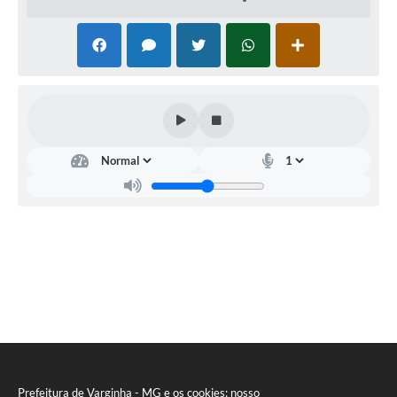
Prefeitura de Varginha - MG e os cookies: nosso