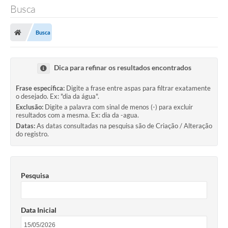
Busca
Busca
Dica para refinar os resultados encontrados
Frase específica:
Digite a frase entre aspas para filtrar exatamente
o desejado. Ex: "dia da água".
Exclusão:
Digite a palavra com sinal de menos (-) para excluir
resultados com a mesma. Ex: dia da -agua.
Datas:
As datas consultadas na pesquisa são de Criação / Alteração
do registro.
Pesquisa
Data Inicial