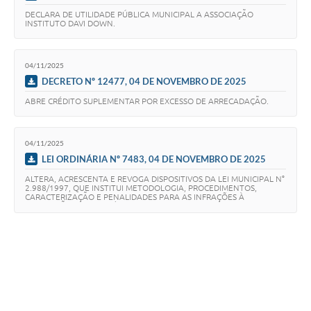
DECLARA DE UTILIDADE PÚBLICA MUNICIPAL A ASSOCIAÇÃO
INSTITUTO DAVI DOWN.
04/11/2025
DECRETO Nº 12477, 04 DE NOVEMBRO DE 2025
ABRE CRÉDITO SUPLEMENTAR POR EXCESSO DE ARRECADAÇÃO.
04/11/2025
LEI ORDINÁRIA Nº 7483, 04 DE NOVEMBRO DE 2025
ALTERA, ACRESCENTA E REVOGA DISPOSITIVOS DA LEI MUNICIPAL N°
2.988/1997, QUE INSTITUI METODOLOGIA, PROCEDIMENTOS,
CARACTERIZAÇÃO E PENALIDADES PARA AS INFRAÇÕES À
LEGISLAÇÃO DO MUNICÍPIO DE VARGINHA.