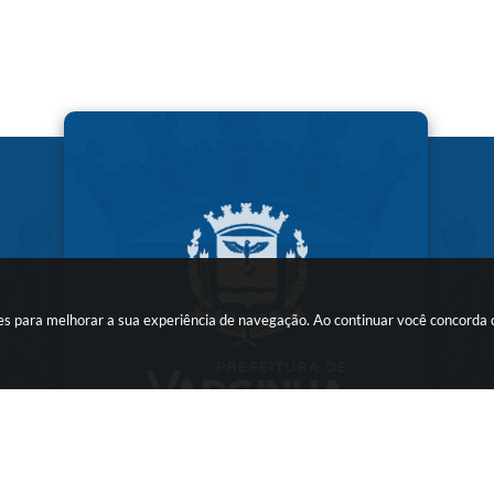
kies para melhorar a sua experiência de navegação. Ao continuar você concorda