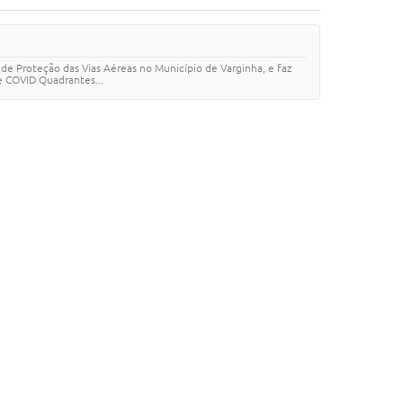
de Proteção das Vias Aéreas no Município de Varginha, e faz
e COVID Quadrantes...