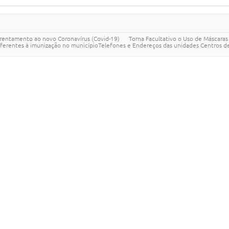
nfrentamento ao novo Coronavírus (Covid-19) Torna Facultativo o Uso de Máscaras 
ferentes à imunização no município ​Telefones e Endereços das unidades Centros d