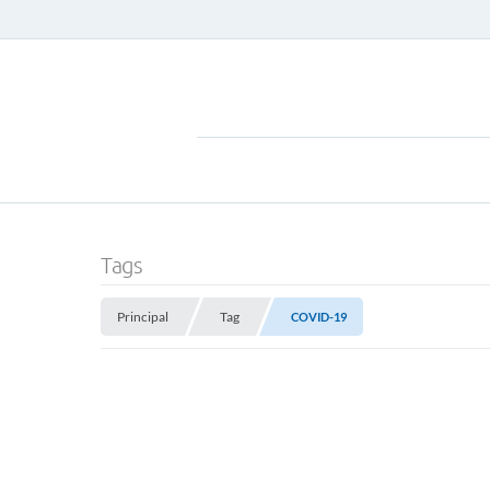
Tags
Principal
Tag
COVID-19