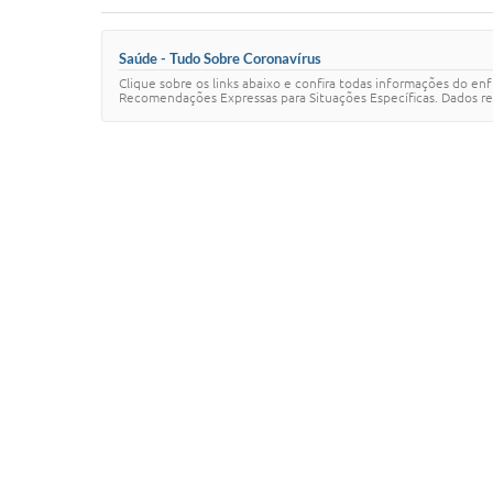
Saúde - Tudo Sobre Coronavírus
Clique sobre os links abaixo e confira todas informações do e
Recomendações Expressas para Situações Específicas. Dados re