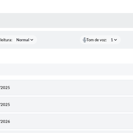
AS MÍDIAS
leitura:
Tom de voz:
0/2025
2/2025
2/2026