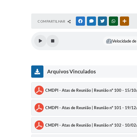
COMPARTILHAR
FACEBOOK
MESSENGER
TWITTER
WHATSAPP
OUTR
Velocidade de 
Arquivos Vinculados
CMDPI - Atas de Reunião | Reunião nº 100 - 15/1
CMDPI - Atas de Reunião | Reunião nº 101 - 19/1
CMDPI - Atas de Reunião | Reunião nº 102 - 10/0