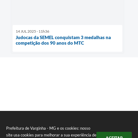
14 JUL 2025 - 11h36
Judocas da SEMEL conquistam 3 medalhas na
competição dos 90 anos do MTC
Prefeitura de Varginha - MG e os cookies: nosso
site usa cookies para melhorar a sua experiência de