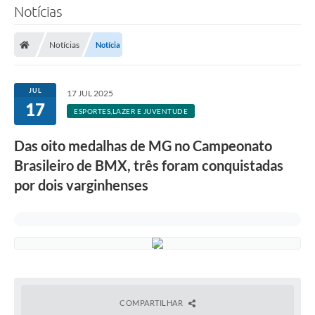
Notícias
Notícias
Notícia
JUL
17 JUL 2025
17
ESPORTES,LAZER E JUVENTUDE
Das oito medalhas de MG no Campeonato
Brasileiro de BMX, três foram conquistadas
por dois varginhenses
COMPARTILHAR