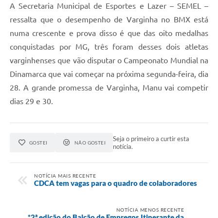
A Secretaria Municipal de Esportes e Lazer – SEMEL –
ressalta que o desempenho de Varginha no BMX está
numa crescente e prova disso é que das oito medalhas
conquistadas por MG, três foram desses dois atletas
varginhenses que vão disputar o Campeonato Mundial na
Dinamarca que vai começar na próxima segunda-feira, dia
28. A grande promessa de Varginha, Manu vai competir
dias 29 e 30.
Seja o primeiro a curtir esta
GOSTEI
NÃO GOSTEI
notícia.
NOTÍCIA MAIS RECENTE
CDCA tem vagas para o quadro de colaboradores
NOTÍCIA MENOS RECENTE
*2ª edição do Balcão de Empregos Itinerante da