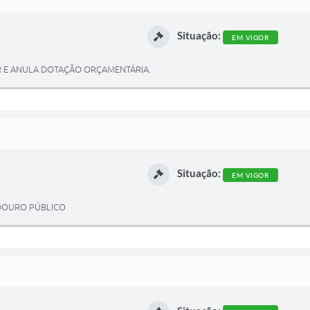
Situação:
EM VIGOR
AR E ANULA DOTAÇÃO ORÇAMENTÁRIA.
Situação:
EM VIGOR
ADOURO PÚBLICO