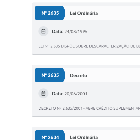
Nº 2635
Lei Ordinária
Data:
24/08/1995
LEI Nº 2.635 DISPÕE SOBRE DESCARACTERIZAÇÃO DE
Nº 2635
Decreto
Data:
20/06/2001
DECRETO Nº 2.635/2001 - ABRE CRÉDITO SUPLEMENT
Nº 2634
Lei Ordinária