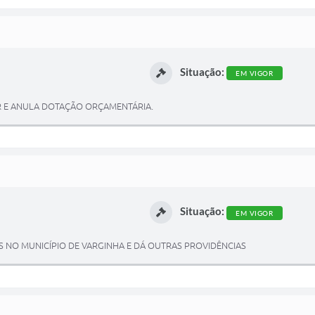
Situação:
EM VIGOR
AR E ANULA DOTAÇÃO ORÇAMENTÁRIA.
Situação:
EM VIGOR
VRES NO MUNICÍPIO DE VARGINHA E DÁ OUTRAS PROVIDÊNCIAS