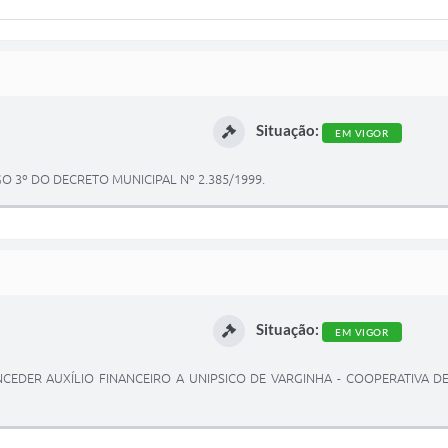
Situação:
EM VIGOR
O 3º DO DECRETO MUNICIPAL Nº 2.385/1999.
Situação:
EM VIGOR
ONCEDER AUXÍLIO FINANCEIRO A UNIPSICO DE VARGINHA - COOPERATIVA 