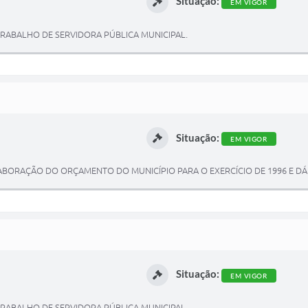
Situação:
EM VIGOR
 TRABALHO DE SERVIDORA PÚBLICA MUNICIPAL.
Situação:
EM VIGOR
A ELABORAÇÃO DO ORÇAMENTO DO MUNICÍPIO PARA O EXERCÍCIO DE 1996 E D
Situação:
EM VIGOR
 TRABALHO DE SERVIDORA PÚBLICA MUNICIPAL.