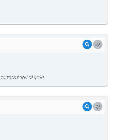
VISUALIZAR
GOSTEI
Á OUTRAS PROVIDÊNCIAS
VISUALIZAR
GOSTEI