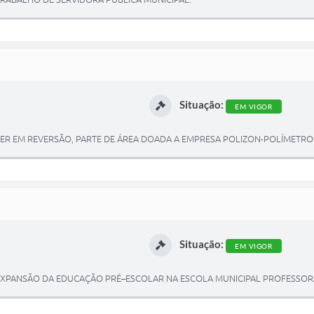
Situação:
EM VIGOR
CEBER EM REVERSÃO, PARTE DE ÁREA DOADA A EMPRESA POLIZON-POLÍMETR
Situação:
EM VIGOR
 E EXPANSÃO DA EDUCAÇÃO PRÉ–ESCOLAR NA ESCOLA MUNICIPAL PROFESSOR