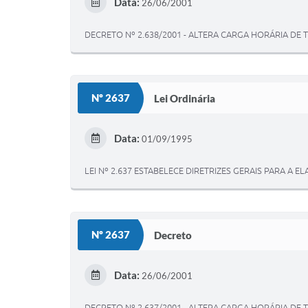
Data:
26/06/2001
DECRETO Nº 2.638/2001 - ALTERA CARGA HORÁRIA DE
Nº 2637
Lei Ordinária
Data:
01/09/1995
LEI Nº 2.637 ESTABELECE DIRETRIZES GERAIS PARA 
Nº 2637
Decreto
Data:
26/06/2001
DECRETO Nº 2.637/2001 - ALTERA CARGA HORÁRIA DE