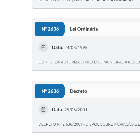
Nº 2636
Lei Ordinária
Data:
24/08/1995
LEI Nº 2.636 AUTORIZA O PREFEITO MUNICIPAL A RE
Nº 2636
Decreto
Data:
25/06/2001
DECRETO Nº 2.636/2001 - DISPÕE SOBRE A CRIAÇÃO