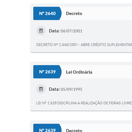
Nº 2640
Decreto
Data:
06/07/2001
DECRETO Nº 2.640/2001 - ABRE CRÉDITO SUPLEMENT
Nº 2639
Lei Ordinária
Data:
05/09/1995
LEI Nº 2.639 DISCIPLINA A REALIZAÇÃO DE FEIRAS LI
Nº 2639
Decreto