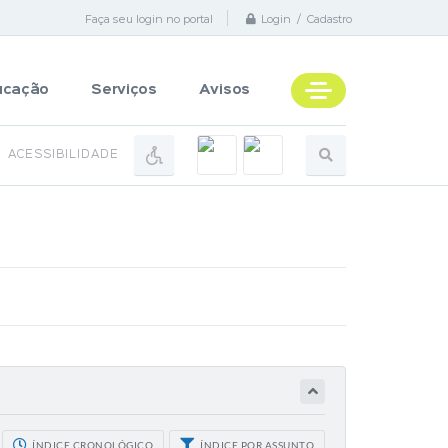
Faça seu login no portal
Login / Cadastro
ucação
Serviços
Avisos
ACESSIBILIDADE
ÍNDICE CRONOLÓGICO
ÍNDICE POR ASSUNTO