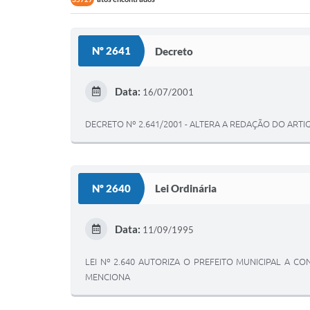
Nº 2641
Decreto
Data:
16/07/2001
DECRETO Nº 2.641/2001 - ALTERA A REDAÇÃO DO ARTIG
Nº 2640
Lei Ordinária
Data:
11/09/1995
LEI Nº 2.640 AUTORIZA O PREFEITO MUNICIPAL A C
MENCIONA