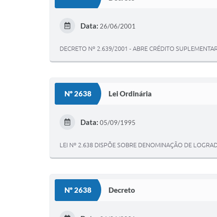
Data:
26/06/2001
DECRETO Nº 2.639/2001 - ABRE CRÉDITO SUPLEMENT
Nº 2638
Lei Ordinária
Data:
05/09/1995
LEI Nº 2.638 DISPÕE SOBRE DENOMINAÇÃO DE LOGR
Nº 2638
Decreto