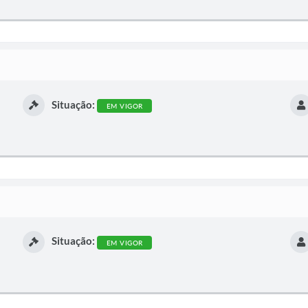
Situação:
EM VIGOR
Situação:
EM VIGOR