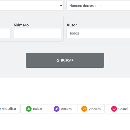
Número
Autor
BUSCAR
Visualizar
Baixar
Anexos
Vínculos
Gostei