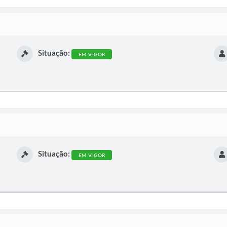
Situação:
EM VIGOR
Situação:
EM VIGOR