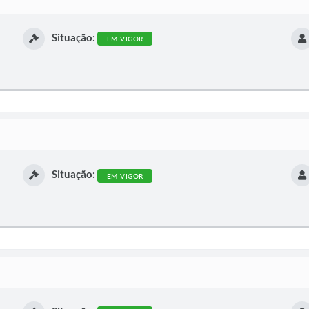
Situação:
EM VIGOR
Situação:
EM VIGOR