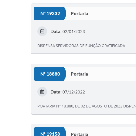
Nº 19332
Portaria
Data:
02/01/2023
DISPENSA SERVIDORAS DE FUNÇÃO GRATIFICADA.
Nº 18880
Portaria
Data:
07/12/2022
PORTARIA Nº 18.880, DE 02 DE AGOSTO DE 2022 DISPE
Nº 19158
Portaria