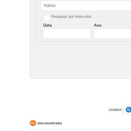
Pesquisar por intervalos
Data
Ano
LEGENDA:
atos encontrados
405