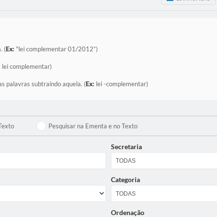
. (
Ex:
"lei complementar 01/2012”)
:
lei complementar)
as palavras subtraindo aquela. (
Ex:
lei -complementar)
Texto
Pesquisar na Ementa e no Texto
Secretaria
Categoria
Ordenação