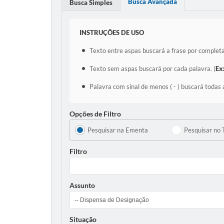
Busca Avançada
Busca Simples
INSTRUÇÕES DE USO
Texto entre aspas buscará a frase por completa
Texto sem aspas buscará por cada palavra. (
Ex
Palavra com sinal de menos ( - ) buscará todas 
Opções de Filtro
Pesquisar na Ementa
Pesquisar no 
Filtro
Assunto
Situação