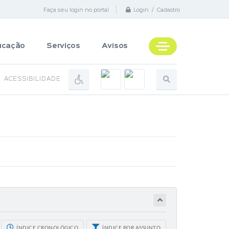
Faça seu login no portal
Login / Cadastro
ucação
Serviços
Avisos
ACESSIBILIDADE
ÍNDICE CRONOLÓGICO
ÍNDICE POR ASSUNTO