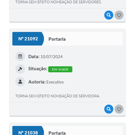
TORNA SEM EFEITO NOMEAÇÃO DE SERVIDORES.
VISUALIZAR
GOSTEI
Nº 21092
Portaria
Data:
10/07/2024
Situação:
EM VIGOR
Autoria:
Executivo
TORNA SEM EFEITO NOMEAÇÃO DE SERVIDORA.
VISUALIZAR
GOSTEI
Nº 21038
Portaria