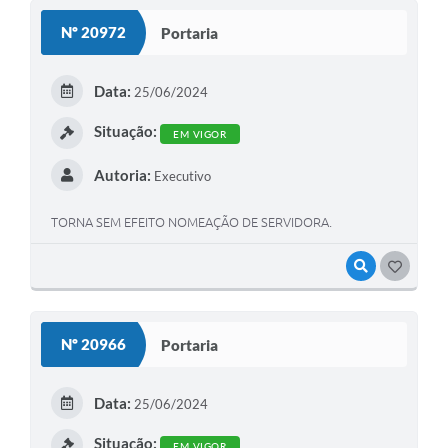
Nº 20972
Portaria
Data:
25/06/2024
Situação:
EM VIGOR
Autoria:
Executivo
TORNA SEM EFEITO NOMEAÇÃO DE SERVIDORA.
VISUALIZAR
GOSTEI
Nº 20966
Portaria
Data:
25/06/2024
Situação:
EM VIGOR