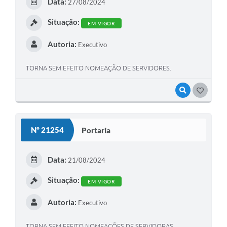
Data:
27/08/2024
Situação:
EM VIGOR
Autoria:
Executivo
TORNA SEM EFEITO NOMEAÇÃO DE SERVIDORES.
VISUALIZAR
GOSTEI
Nº 21254
Portaria
Data:
21/08/2024
Situação:
EM VIGOR
Autoria:
Executivo
TORNA SEM EFEITO NOMEAÇÕES DE SERVIDORAS.