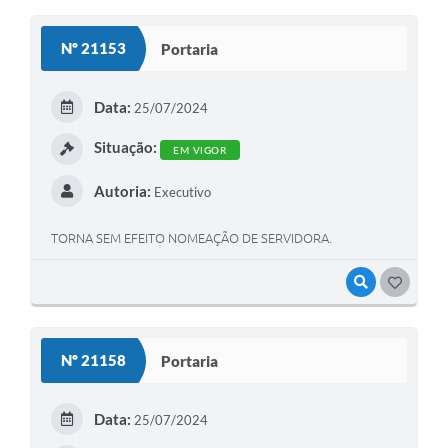
Nº 21153
Portaria
Data:
25/07/2024
Situação:
EM VIGOR
Autoria:
Executivo
TORNA SEM EFEITO NOMEAÇÃO DE SERVIDORA.
VISUALIZAR
GOSTEI
Nº 21158
Portaria
Data:
25/07/2024