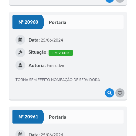
Nº 20960
Portaria
Data:
25/06/2024
Situação:
EM VIGOR
Autoria:
Executivo
TORNA SEM EFEITO NOMEAÇÃO DE SERVIDORA.
VISUALIZAR
GOSTEI
Nº 20961
Portaria
Data:
25/06/2024