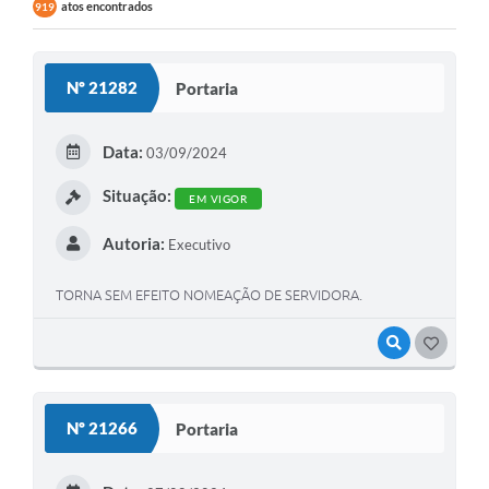
atos encontrados
919
Nº 21282
Portaria
Data:
03/09/2024
Situação:
EM VIGOR
Autoria:
Executivo
TORNA SEM EFEITO NOMEAÇÃO DE SERVIDORA.
VISUALIZAR
GOSTEI
Nº 21266
Portaria