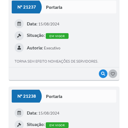
Nº 21237
Portaria
Data:
15/08/2024
Situação:
EM VIGOR
Autoria:
Executivo
TORNA SEM EFEITO NOMEAÇÕES DE SERVIDORES.
VISUALIZAR
GOSTEI
Nº 21238
Portaria
Data:
15/08/2024
Situação:
EM VIGOR