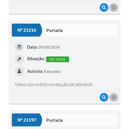
VISUALIZAR
GOSTEI
Nº 21216
Portaria
Data:
09/08/2024
Situação:
EM VIGOR
Autoria:
Executivo
TORNA SEM EFEITO NOMEAÇÃO DE SERVIDOR.
VISUALIZAR
GOSTEI
Nº 21197
Portaria