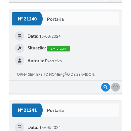
Nº 21240
Portaria
Data:
15/08/2024
Situação:
EM VIGOR
Autoria:
Executivo
TORNA SEM EFEITO NOMEAÇÃO DE SERVIDOR.
VISUALIZAR
GOSTEI
Nº 21241
Portaria
Data:
15/08/2024