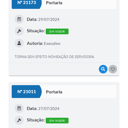
Nº 21173
Portaria
Data:
29/07/2024
Situação:
EM VIGOR
Autoria:
Executivo
TORNA SEM EFEITO NOMEAÇÃO DE SERVIDORA.
VISUALIZAR
GOSTEI
Nº 21011
Portaria
Data:
27/07/2024
Situação:
EM VIGOR