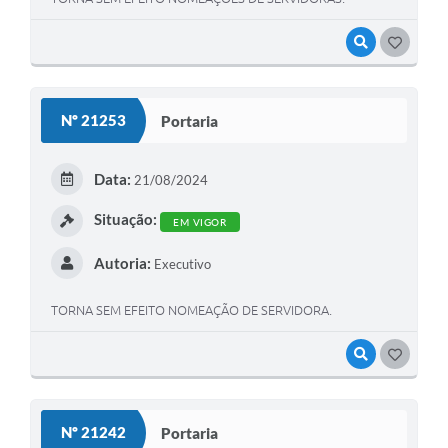
VISUALIZAR
GOSTEI
Nº 21253
Portaria
Data:
21/08/2024
Situação:
EM VIGOR
Autoria:
Executivo
TORNA SEM EFEITO NOMEAÇÃO DE SERVIDORA.
VISUALIZAR
GOSTEI
Nº 21242
Portaria