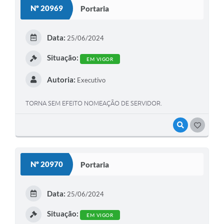
Nº 20969
Portaria
Data:
25/06/2024
Situação:
EM VIGOR
Autoria:
Executivo
TORNA SEM EFEITO NOMEAÇÃO DE SERVIDOR.
VISUALIZAR
GOSTEI
Nº 20970
Portaria
Data:
25/06/2024
Situação:
EM VIGOR