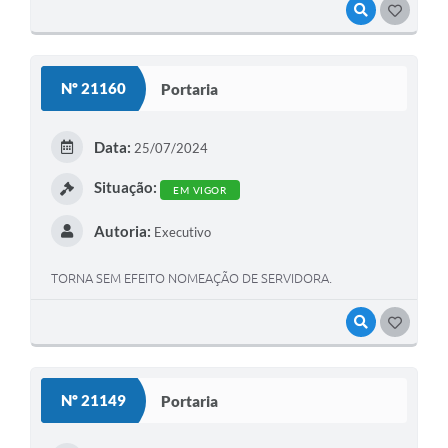
VISUALIZAR
GOSTEI
Nº 21160
Portaria
Data:
25/07/2024
Situação:
EM VIGOR
Autoria:
Executivo
TORNA SEM EFEITO NOMEAÇÃO DE SERVIDORA.
VISUALIZAR
GOSTEI
Nº 21149
Portaria