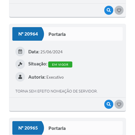
VISUALIZAR
GOSTEI
Nº 20964
Portaria
Data:
25/06/2024
Situação:
EM VIGOR
Autoria:
Executivo
TORNA SEM EFEITO NOMEAÇÃO DE SERVIDOR.
VISUALIZAR
GOSTEI
Nº 20965
Portaria