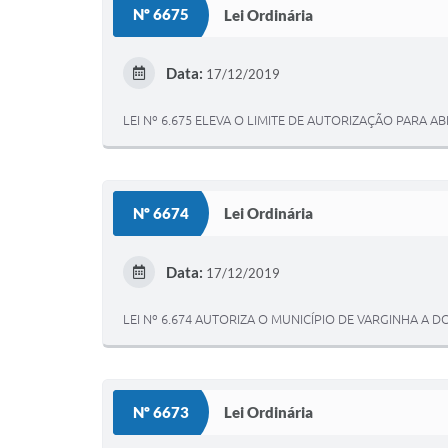
Nº 6675
Lei Ordinária
Data:
17/12/2019
LEI Nº 6.675 ELEVA O LIMITE DE AUTORIZAÇÃO PARA 
Nº 6674
Lei Ordinária
Data:
17/12/2019
LEI Nº 6.674 AUTORIZA O MUNICÍPIO DE VARGINHA A
Nº 6673
Lei Ordinária