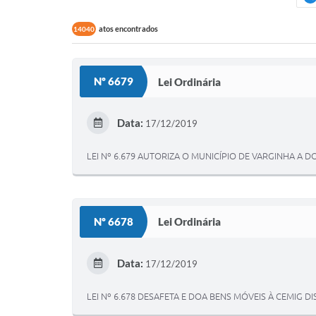
atos encontrados
14040
Nº 6679
Lei Ordinária
Data:
17/12/2019
LEI Nº 6.679 AUTORIZA O MUNICÍPIO DE VARGINHA A 
Nº 6678
Lei Ordinária
Data:
17/12/2019
LEI Nº 6.678 DESAFETA E DOA BENS MÓVEIS À CEMIG 