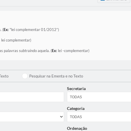
. (
Ex:
"lei complementar 01/2012”)
:
lei complementar)
as palavras subtraindo aquela. (
Ex:
lei -complementar)
Texto
Pesquisar na Ementa e no Texto
Secretaria
Categoria
Ordenação