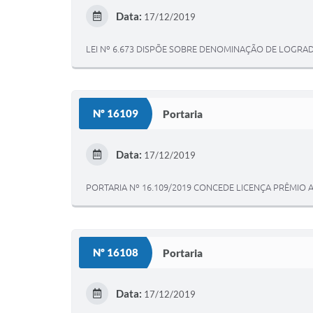
Data:
17/12/2019
LEI Nº 6.673 DISPÕE SOBRE DENOMINAÇÃO DE LOGRA
Nº 16109
Portaria
Data:
17/12/2019
PORTARIA Nº 16.109/2019 CONCEDE LICENÇA PRÊMIO 
Nº 16108
Portaria
Data:
17/12/2019