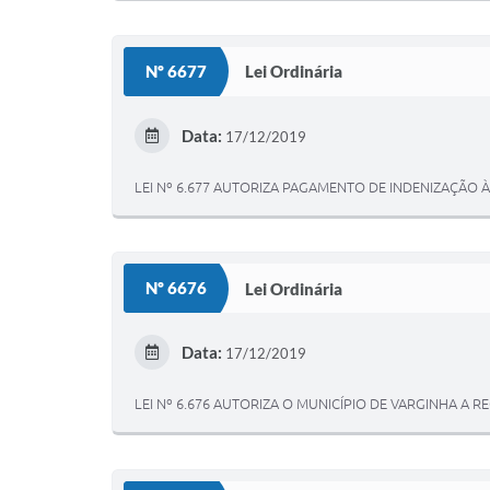
Nº 6677
Lei Ordinária
Data:
17/12/2019
LEI Nº 6.677 AUTORIZA PAGAMENTO DE INDENIZAÇÃO À
Nº 6676
Lei Ordinária
Data:
17/12/2019
LEI Nº 6.676 AUTORIZA O MUNICÍPIO DE VARGINHA A 