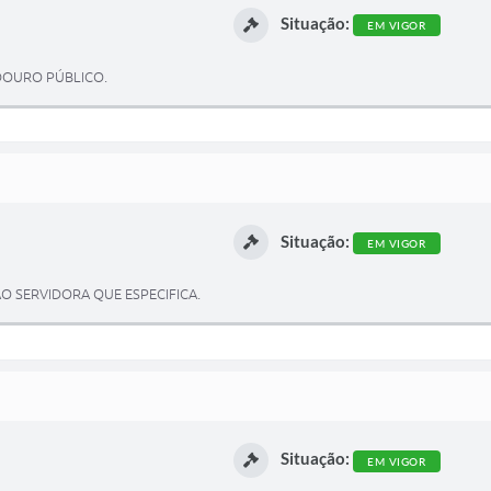
Situação:
EM VIGOR
DOURO PÚBLICO.
Situação:
EM VIGOR
AO SERVIDORA QUE ESPECIFICA.
Situação:
EM VIGOR