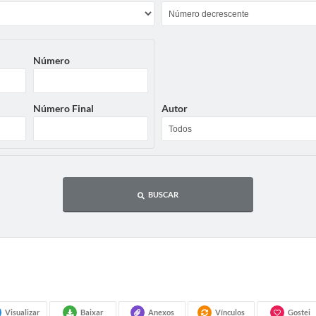
Número
Número Final
Autor
BUSCAR
Visualizar
Baixar
Anexos
Vínculos
Gostei