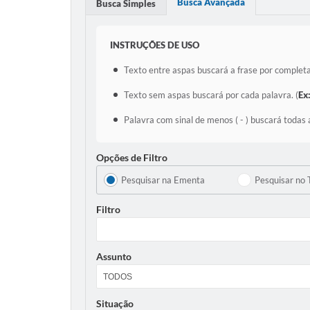
Busca Avançada
Busca Simples
INSTRUÇÕES DE USO
Texto entre aspas buscará a frase por completa
Texto sem aspas buscará por cada palavra. (
Ex
Palavra com sinal de menos ( - ) buscará todas 
Opções de Filtro
Pesquisar na Ementa
Pesquisar no 
Filtro
Assunto
Situação