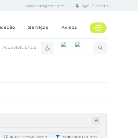
Faça seu login no portal
Login / Cadastro
ucação
Serviços
Avisos
ACESSIBILIDADE
ÍNDICE CRONOLÓGICO
ÍNDICE POR ASSUNTO