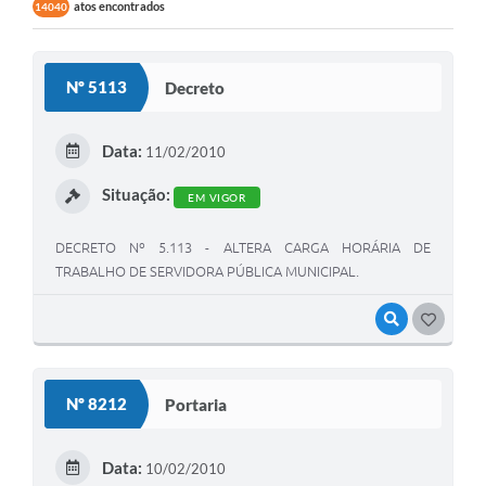
atos encontrados
14040
Nº 5113
Decreto
Data:
11/02/2010
Situação:
EM VIGOR
DECRETO Nº 5.113 - ALTERA CARGA HORÁRIA DE
TRABALHO DE SERVIDORA PÚBLICA MUNICIPAL.
VISUALIZAR
GOSTEI
Nº 8212
Portaria
Data:
10/02/2010