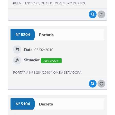
PELA LEI Nº 5.129, DE 18 DE DEZEMBRO DE 2009.
VISUALIZAR
GOSTEI
Nº 8204
Portaria
Data:
03/02/2010
Situação:
EM VIGOR
PORTARIA Nº 8.204/2010 NOMEIA SERVIDORA
VISUALIZAR
GOSTEI
Nº 5104
Decreto