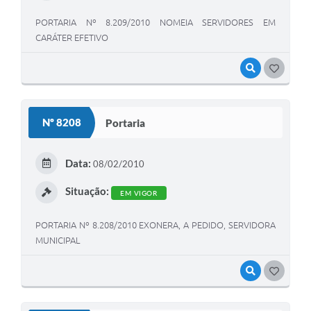
PORTARIA Nº 8.209/2010 NOMEIA SERVIDORES EM
CARÁTER EFETIVO
VISUALIZAR
GOSTEI
Nº 8208
Portaria
Data:
08/02/2010
Situação:
EM VIGOR
PORTARIA Nº 8.208/2010 EXONERA, A PEDIDO, SERVIDORA
MUNICIPAL
VISUALIZAR
GOSTEI