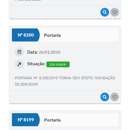
VISUALIZAR
GOSTEI
Nº 8200
Portaria
Data:
26/01/2010
Situação:
EM VIGOR
PORTARIA Nº 8.200/2010 TORNA SEM EFEITO NOMEAÇÃO
DE SERVIDOR
VISUALIZAR
GOSTEI
Nº 8199
Portaria