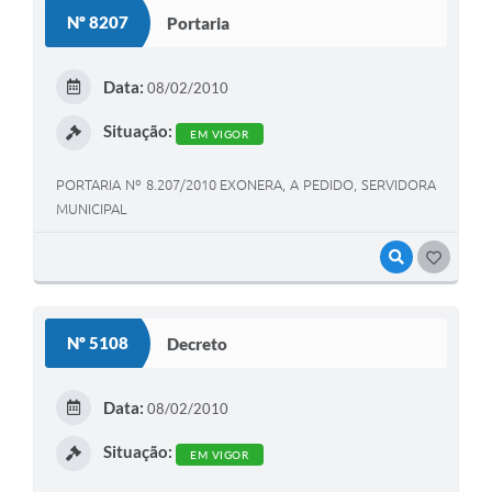
Nº 8207
Portaria
Data:
08/02/2010
Situação:
EM VIGOR
PORTARIA Nº 8.207/2010 EXONERA, A PEDIDO, SERVIDORA
MUNICIPAL
VISUALIZAR
GOSTEI
Nº 5108
Decreto
Data:
08/02/2010
Situação:
EM VIGOR