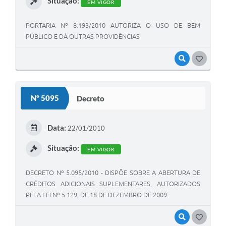
Situação:
EM VIGOR
PORTARIA Nº 8.193/2010 AUTORIZA O USO DE BEM
PÚBLICO E DÁ OUTRAS PROVIDÊNCIAS
VISUALIZAR
GOSTEI
Nº 5095
Decreto
Data:
22/01/2010
Situação:
EM VIGOR
DECRETO Nº 5.095/2010 - DISPÕE SOBRE A ABERTURA DE
CRÉDITOS ADICIONAIS SUPLEMENTARES, AUTORIZADOS
PELA LEI Nº 5.129, DE 18 DE DEZEMBRO DE 2009.
VISUALIZAR
GOSTEI