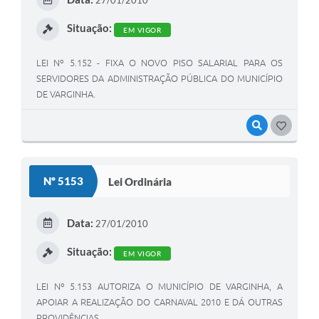
27/01/2010
Situação:
EM VIGOR
LEI Nº 5.152 - FIXA O NOVO PISO SALARIAL PARA OS
SERVIDORES DA ADMINISTRAÇÃO PÚBLICA DO MUNICÍPIO
DE VARGINHA.
VISUALIZAR
GOSTEI
Nº 5153
Lei Ordinária
Data:
27/01/2010
Situação:
EM VIGOR
LEI Nº 5.153 AUTORIZA O MUNICÍPIO DE VARGINHA, A
APOIAR A REALIZAÇÃO DO CARNAVAL 2010 E DÁ OUTRAS
PROVIDÊNCIAS.