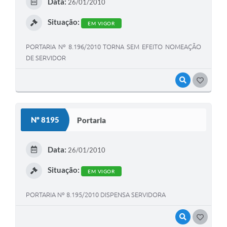
Data:
26/01/2010
Situação:
EM VIGOR
PORTARIA Nº 8.196/2010 TORNA SEM EFEITO NOMEAÇÃO
DE SERVIDOR
VISUALIZAR
GOSTEI
Nº 8195
Portaria
Data:
26/01/2010
Situação:
EM VIGOR
PORTARIA Nº 8.195/2010 DISPENSA SERVIDORA
VISUALIZAR
GOSTEI