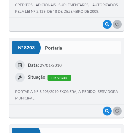
CRÉDITOS ADICIONAIS SUPLEMENTARES, AUTORIZADOS
PELA LEI Nº 5.129, DE 18 DE DEZEMBRO DE 2009.
VISUALIZAR
GOSTEI
Nº 8203
Portaria
Data:
29/01/2010
Situação:
EM VIGOR
PORTARIA Nº 8.203/2010 EXONERA, A PEDIDO, SERVIDORA
MUNICIPAL
VISUALIZAR
GOSTEI