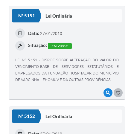
Nº 5151
Lei Ordinária
Data:
27/01/2010
Situação:
EM VIGOR
LEI Nº 5.151 - DISPÕE SOBRE ALTERAÇÃO DO VALOR DO
VENCIMENTO-BASE DE SERVIDORES ESTATUTÁRIOS E
EMPREGADOS DA FUNDAÇÃO HOSPITALAR DO MUNICÍPIO
DE VARGINHA – FHOMUV E DÁ OUTRAS PROVIDÊNCIAS.
VISUALIZAR
GOSTEI
Nº 5152
Lei Ordinária
Data: