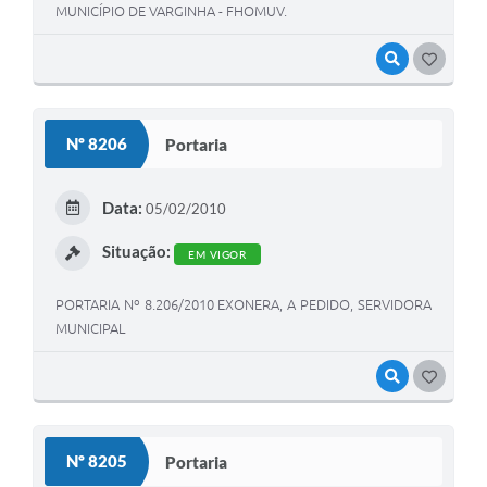
MUNICÍPIO DE VARGINHA - FHOMUV.
VISUALIZAR
GOSTEI
Nº 8206
Portaria
Data:
05/02/2010
Situação:
EM VIGOR
PORTARIA Nº 8.206/2010 EXONERA, A PEDIDO, SERVIDORA
MUNICIPAL
VISUALIZAR
GOSTEI
Nº 8205
Portaria