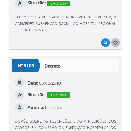
Situação:
EM VIGOR
LEI Nº 5.155 - AUTORIZA O MUNICÍPIO DE VARGINHA, A
CONCEDER SUBVENÇÃO SOCIAL AO HOSPITAL REGIONAL
DO SUL DE MINAS.
VISUALIZAR
GOSTEI
Nº 5105
Decreto
Data:
05/02/2010
Situação:
EM VIGOR
Autoria:
Executivo
DISPÕE SOBRE AS DESCRIÇÕES E AS ATRIBUIÇÕES DOS
CARGOS EM COMISSÃO DA FUNDAÇÃO HOSPITALAR DO