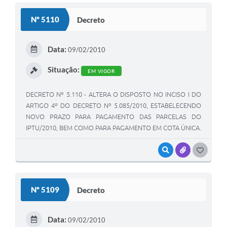
Nº 5110
Decreto
Data:
09/02/2010
Situação:
EM VIGOR
DECRETO Nº 5.110 - ALTERA O DISPOSTO NO INCISO I DO
ARTIGO 4º DO DECRETO Nº 5.085/2010, ESTABELECENDO
NOVO PRAZO PARA PAGAMENTO DAS PARCELAS DO
IPTU/2010, BEM COMO PARA PAGAMENTO EM COTA ÚNICA.
VISUALIZAR
ANEXOS
GOSTEI
Nº 5109
Decreto
Data:
09/02/2010