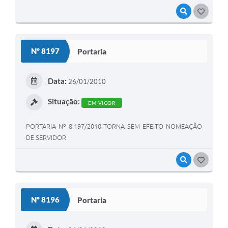
VISUALIZAR
GOSTEI
Nº 8197
Portaria
Data:
26/01/2010
Situação:
EM VIGOR
PORTARIA Nº 8.197/2010 TORNA SEM EFEITO NOMEAÇÃO
DE SERVIDOR
VISUALIZAR
GOSTEI
Nº 8196
Portaria