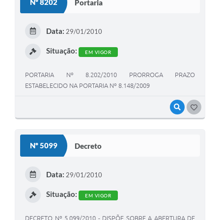
Nº 8202
Portaria
Data:
29/01/2010
Situação:
EM VIGOR
PORTARIA Nº 8.202/2010 PRORROGA PRAZO
ESTABELECIDO NA PORTARIA Nº 8.148/2009
VISUALIZAR
GOSTEI
Nº 5099
Decreto
Data:
29/01/2010
Situação:
EM VIGOR
DECRETO Nº 5.099/2010 - DISPÕE SOBRE A ABERTURA DE