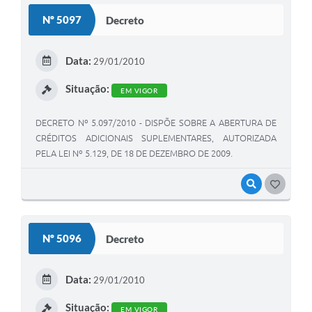
Nº 5097
Decreto
Data:
29/01/2010
Situação:
EM VIGOR
DECRETO Nº 5.097/2010 - DISPÕE SOBRE A ABERTURA DE
CRÉDITOS ADICIONAIS SUPLEMENTARES, AUTORIZADA
PELA LEI Nº 5.129, DE 18 DE DEZEMBRO DE 2009.
VISUALIZAR
GOSTEI
Nº 5096
Decreto
Data:
29/01/2010
Situação:
EM VIGOR