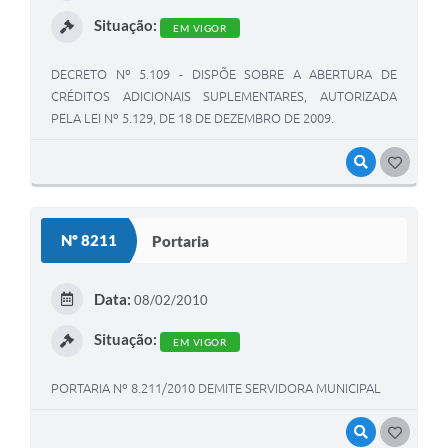
Situação:
EM VIGOR
DECRETO Nº 5.109 - DISPÕE SOBRE A ABERTURA DE
CRÉDITOS ADICIONAIS SUPLEMENTARES, AUTORIZADA
PELA LEI Nº 5.129, DE 18 DE DEZEMBRO DE 2009.
VISUALIZAR
GOSTEI
Nº 8211
Portaria
Data:
08/02/2010
Situação:
EM VIGOR
PORTARIA Nº 8.211/2010 DEMITE SERVIDORA MUNICIPAL
VISUALIZAR
GOSTEI