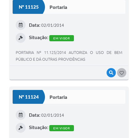
Nº 11125
Portaria
Data:
02/01/2014
Situação:
EM VIGOR
PORTARIA Nº 11.125/2014 AUTORIZA O USO DE BEM
PÚBLICO E DÁ OUTRAS PROVIDÊNCIAS
VISUALIZAR
GOSTEI
Nº 11124
Portaria
Data:
02/01/2014
Situação:
EM VIGOR