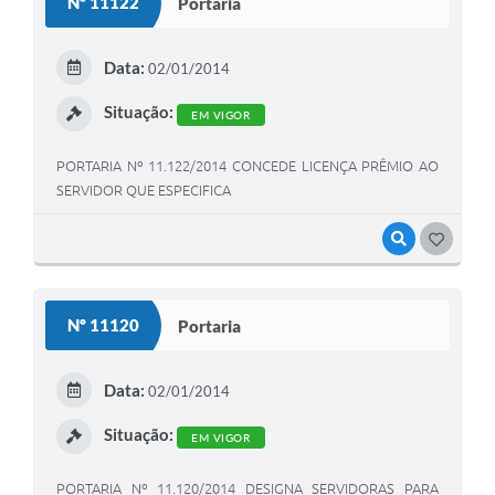
Nº 11122
Portaria
Data:
02/01/2014
Situação:
EM VIGOR
PORTARIA Nº 11.122/2014 CONCEDE LICENÇA PRÊMIO AO
SERVIDOR QUE ESPECIFICA
VISUALIZAR
GOSTEI
Nº 11120
Portaria
Data:
02/01/2014
Situação:
EM VIGOR
PORTARIA Nº 11.120/2014 DESIGNA SERVIDORAS PARA