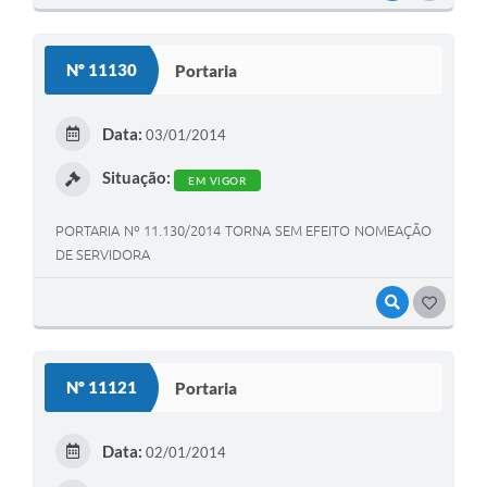
Nº 11130
Portaria
Data:
03/01/2014
Situação:
EM VIGOR
PORTARIA Nº 11.130/2014 TORNA SEM EFEITO NOMEAÇÃO
DE SERVIDORA
VISUALIZAR
GOSTEI
Nº 11121
Portaria
Data:
02/01/2014