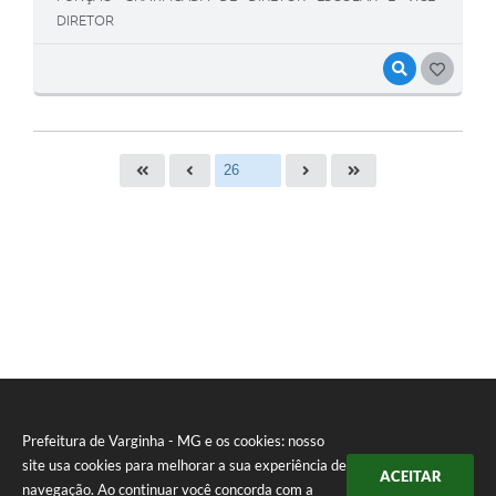
DIRETOR
VISUALIZAR
GOSTEI
Prefeitura de Varginha - MG e os cookies: nosso
site usa cookies para melhorar a sua experiência de
ACEITAR
navegação. Ao continuar você concorda com a