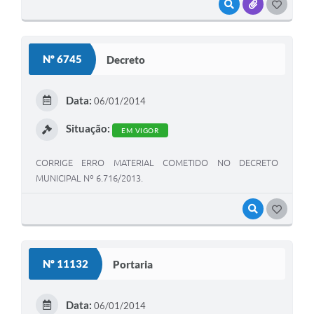
VISUALIZAR
ANEXOS
GOSTEI
Nº 6745
Decreto
Data:
06/01/2014
Situação:
EM VIGOR
CORRIGE ERRO MATERIAL COMETIDO NO DECRETO
MUNICIPAL Nº 6.716/2013.
VISUALIZAR
GOSTEI
Nº 11132
Portaria
Data:
06/01/2014