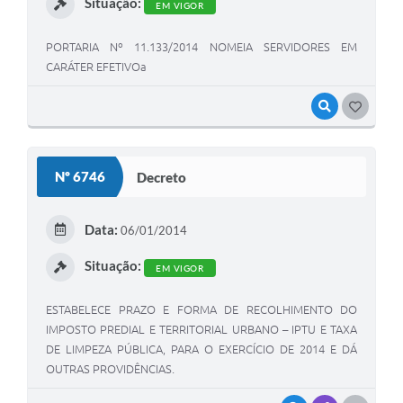
Situação:
EM VIGOR
PORTARIA Nº 11.133/2014 NOMEIA SERVIDORES EM
CARÁTER EFETIVOa
VISUALIZAR
GOSTEI
Nº 6746
Decreto
Data:
06/01/2014
Situação:
EM VIGOR
ESTABELECE PRAZO E FORMA DE RECOLHIMENTO DO
IMPOSTO PREDIAL E TERRITORIAL URBANO – IPTU E TAXA
DE LIMPEZA PÚBLICA, PARA O EXERCÍCIO DE 2014 E DÁ
OUTRAS PROVIDÊNCIAS.