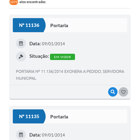
atos encontrados
1273
Nº 11136
Portaria
Data:
09/01/2014
Situação:
EM VIGOR
PORTARIA Nº 11.136/2014 EXONERA A PEDIDO, SERVIDORA
MUNICIPAL
VISUALIZAR
GOSTEI
Nº 11135
Portaria
Data:
09/01/2014