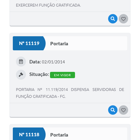
EXERCEREM FUNÇÃO GRATIFICADA.
VISUALIZAR
GOSTEI
Nº 11119
Portaria
Data:
02/01/2014
Situação:
EM VIGOR
PORTARIA Nº 11.119/2014 DISPENSA SERVIDORAS DE
FUNÇÃO GRATIFICADA - FG.
VISUALIZAR
GOSTEI
Nº 11118
Portaria