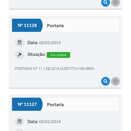
VISUALIZAR
GOSTEI
Nº 11128
Portaria
Data:
02/01/2014
Situação:
EM VIGOR
PORTARIA Nº 11.128/2014 SUBSTITUI MEMBRO
VISUALIZAR
GOSTEI
Nº 11127
Portaria
Data:
02/01/2014