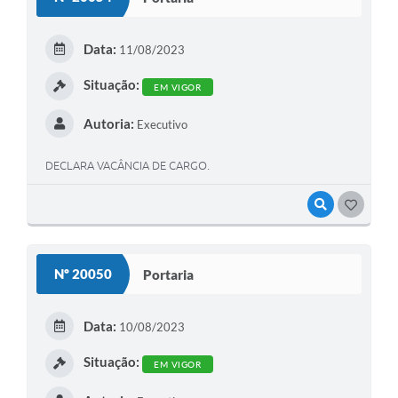
Data:
11/08/2023
Situação:
EM VIGOR
Autoria:
Executivo
DECLARA VACÂNCIA DE CARGO.
VISUALIZAR
GOSTEI
Nº 20050
Portaria
Data:
10/08/2023
Situação:
EM VIGOR