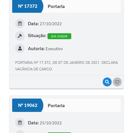
Nº 17372
Portaria
Data:
27/10/2022
Situação:
EM VIGOR
Autoria:
Executivo
PORTARIA Nº 17.372, DE 07 DE JANEIRO DE 2021. DECLARA
VACÂNCIA DE CARGO.
VISUALIZAR
GOSTEI
Nº 19062
Portaria
Data:
25/10/2022