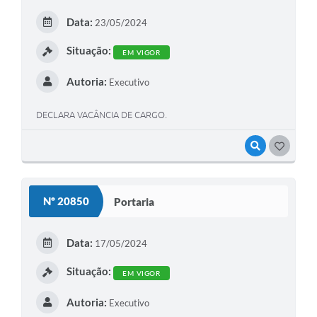
Data:
23/05/2024
Situação:
EM VIGOR
Autoria:
Executivo
DECLARA VACÂNCIA DE CARGO.
VISUALIZAR
GOSTEI
Nº 20850
Portaria
Data:
17/05/2024
Situação:
EM VIGOR
Autoria:
Executivo