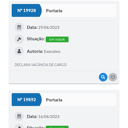
Nº 19928
Portaria
Data:
29/06/2023
Situação:
EM VIGOR
Autoria:
Executivo
DECLARA VACÂNCIA DE CARGO.
VISUALIZAR
GOSTEI
Nº 19892
Portaria
Data:
16/06/2023
Situação: