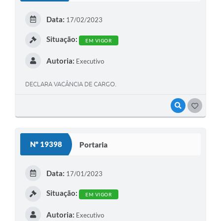
Data:
17/02/2023
Situação:
EM VIGOR
Autoria:
Executivo
DECLARA VACÂNCIA DE CARGO.
VISUALIZAR
GOSTEI
Nº 19398
Portaria
Data:
17/01/2023
Situação:
EM VIGOR
Autoria:
Executivo