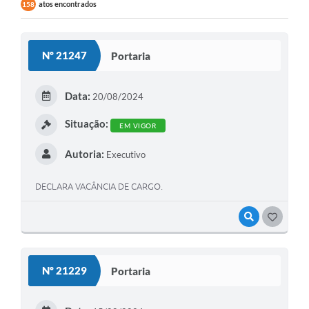
atos encontrados
158
Nº 21247
Portaria
Data:
20/08/2024
Situação:
EM VIGOR
Autoria:
Executivo
DECLARA VACÂNCIA DE CARGO.
VISUALIZAR
GOSTEI
Nº 21229
Portaria