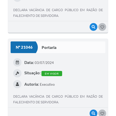
DECLARA VACÂNCIA DE CARGO PÚBLICO EM RAZÃO DE
FALECIMENTO DE SERVIDORA.
VISUALIZAR
GOSTEI
Nº 21046
Portaria
Data:
03/07/2024
Situação:
EM VIGOR
Autoria:
Executivo
DECLARA VACÂNCIA DE CARGO PÚBLICO EM RAZÃO DE
FALECIMENTO DE SERVIDORA.
VISUALIZAR
GOSTEI