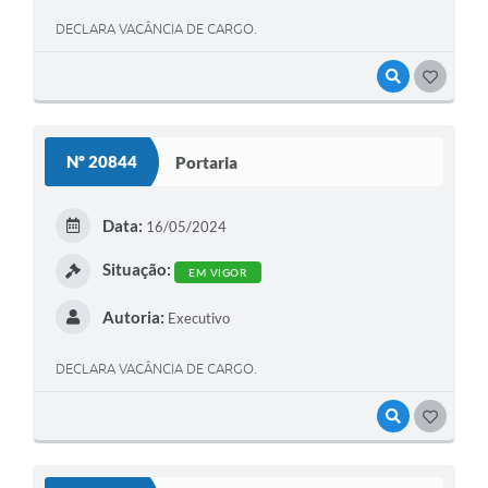
DECLARA VACÂNCIA DE CARGO.
VISUALIZAR
GOSTEI
Nº 20844
Portaria
Data:
16/05/2024
Situação:
EM VIGOR
Autoria:
Executivo
DECLARA VACÂNCIA DE CARGO.
VISUALIZAR
GOSTEI