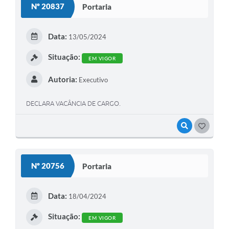
Nº 20837
Portaria
Data:
13/05/2024
Situação:
EM VIGOR
Autoria:
Executivo
DECLARA VACÂNCIA DE CARGO.
VISUALIZAR
GOSTEI
Nº 20756
Portaria
Data:
18/04/2024
Situação:
EM VIGOR