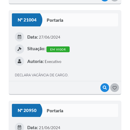
Nº 21004
Portaria
Data:
27/06/2024
Situação:
EM VIGOR
Autoria:
Executivo
DECLARA VACÂNCIA DE CARGO.
VISUALIZAR
GOSTEI
Nº 20950
Portaria
Data:
21/06/2024