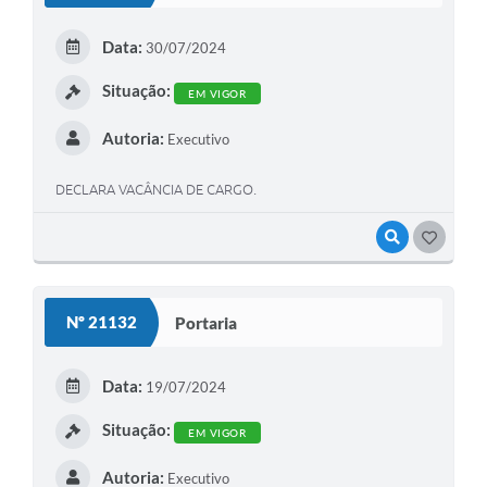
Data:
30/07/2024
Situação:
EM VIGOR
Autoria:
Executivo
DECLARA VACÂNCIA DE CARGO.
VISUALIZAR
GOSTEI
Nº 21132
Portaria
Data:
19/07/2024
Situação:
EM VIGOR
Autoria:
Executivo