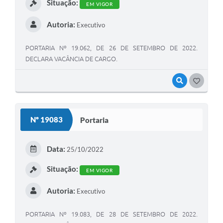
Situação:
EM VIGOR
Autoria:
Executivo
PORTARIA Nº 19.062, DE 26 DE SETEMBRO DE 2022.
DECLARA VACÂNCIA DE CARGO.
VISUALIZAR
GOSTEI
Nº 19083
Portaria
Data:
25/10/2022
Situação:
EM VIGOR
Autoria:
Executivo
PORTARIA Nº 19.083, DE 28 DE SETEMBRO DE 2022.