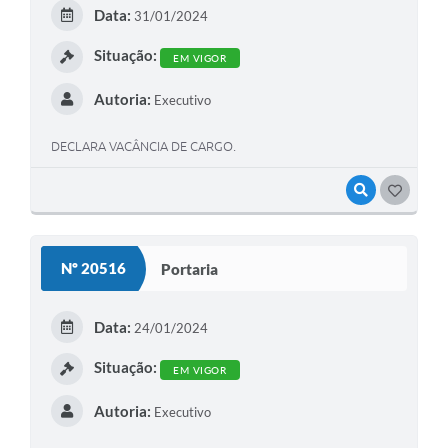
Data:
31/01/2024
Situação:
EM VIGOR
Autoria:
Executivo
DECLARA VACÂNCIA DE CARGO.
VISUALIZAR
GOSTEI
Nº 20516
Portaria
Data:
24/01/2024
Situação:
EM VIGOR
Autoria:
Executivo