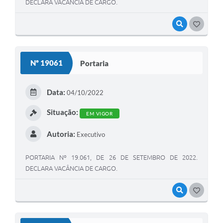
DECLARA VACÂNCIA DE CARGO.
VISUALIZAR
GOSTEI
Nº 19061
Portaria
Data:
04/10/2022
Situação:
EM VIGOR
Autoria:
Executivo
PORTARIA Nº 19.061, DE 26 DE SETEMBRO DE 2022.
DECLARA VACÂNCIA DE CARGO.
VISUALIZAR
GOSTEI