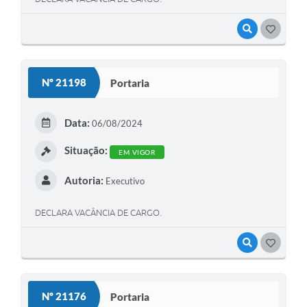
VISUALIZAR
GOSTEI
Nº 21198
Portaria
Data:
06/08/2024
Situação:
EM VIGOR
Autoria:
Executivo
DECLARA VACÂNCIA DE CARGO.
VISUALIZAR
GOSTEI
Nº 21176
Portaria