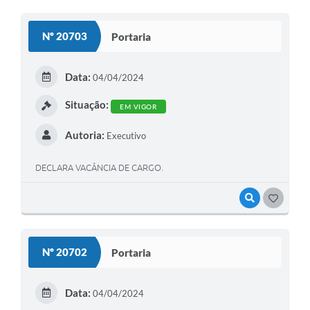
Nº 20703
Portaria
Data:
04/04/2024
Situação:
EM VIGOR
Autoria:
Executivo
DECLARA VACÂNCIA DE CARGO.
VISUALIZAR
GOSTEI
Nº 20702
Portaria
Data:
04/04/2024