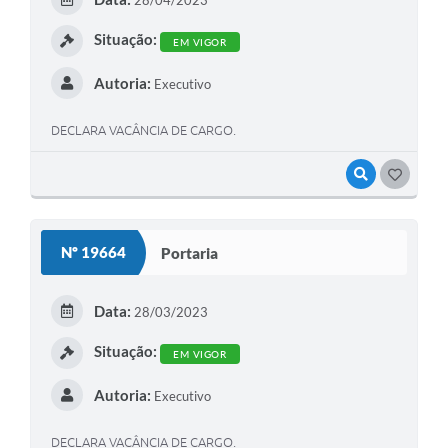
28/04/2023
Situação:
EM VIGOR
Autoria:
Executivo
DECLARA VACÂNCIA DE CARGO.
VISUALIZAR
GOSTEI
Nº 19664
Portaria
Data:
28/03/2023
Situação:
EM VIGOR
Autoria:
Executivo
DECLARA VACÂNCIA DE CARGO.