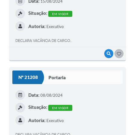
Data:
15/08/2024
Situação:
EM VIGOR
Autoria:
Executivo
DECLARA VACÂNCIA DE CARGO.
VISUALIZAR
GOSTEI
Nº 21208
Portaria
Data:
08/08/2024
Situação:
EM VIGOR
Autoria:
Executivo
DECLARA VACÂNCIA DE CARGO.