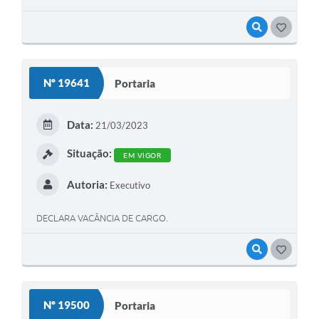
VISUALIZAR
GOSTEI
Nº 19641
Portaria
Data:
21/03/2023
Situação:
EM VIGOR
Autoria:
Executivo
DECLARA VACÂNCIA DE CARGO.
VISUALIZAR
GOSTEI
Nº 19500
Portaria