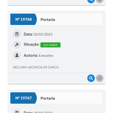
Nº 19768
Portaria
Data:
02/05/2023
Situação:
EM VIGOR
Autoria:
Executivo
DECLARA VACÂNCIA DE CARGO.
VISUALIZAR
GOSTEI
Nº 19767
Portaria
Data: