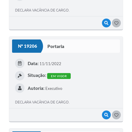
DECLARA VACÂNCIA DE CARGO.
VISUALIZAR
GOSTEI
Nº 19206
Portaria
Data:
11/11/2022
Situação:
EM VIGOR
Autoria:
Executivo
DECLARA VACÂNCIA DE CARGO.
VISUALIZAR
GOSTEI