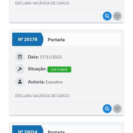
DECLARA VACÂNCIA DE CARGO.
VISUALIZAR
GOSTEI
Nº 20178
Portaria
Data:
17/11/2023
Situação:
EM VIGOR
Autoria:
Executivo
DECLARA VACÂNCIA DE CARGO.
VISUALIZAR
GOSTEI
Nº 20054
Portaria