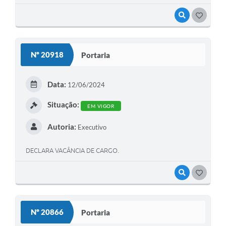
VISUALIZAR
GOSTEI
Nº 20918
Portaria
Data:
12/06/2024
Situação:
EM VIGOR
Autoria:
Executivo
DECLARA VACÂNCIA DE CARGO.
VISUALIZAR
GOSTEI
Nº 20866
Portaria