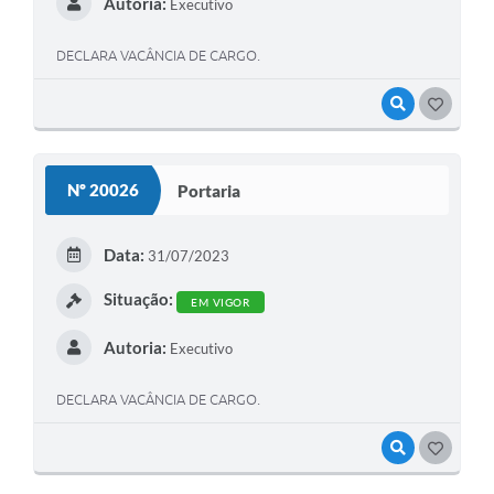
Autoria:
Executivo
DECLARA VACÂNCIA DE CARGO.
VISUALIZAR
GOSTEI
Nº 20026
Portaria
Data:
31/07/2023
Situação:
EM VIGOR
Autoria:
Executivo
DECLARA VACÂNCIA DE CARGO.
VISUALIZAR
GOSTEI