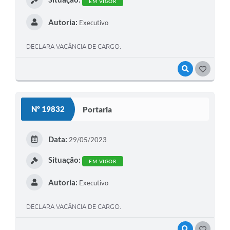
EM VIGOR
Autoria:
Executivo
DECLARA VACÂNCIA DE CARGO.
VISUALIZAR
GOSTEI
Nº 19832
Portaria
Data:
29/05/2023
Situação:
EM VIGOR
Autoria:
Executivo
DECLARA VACÂNCIA DE CARGO.
VISUALIZAR
GOSTEI