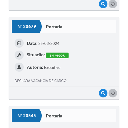
VISUALIZAR
GOSTEI
Nº 20679
Portaria
Data:
25/03/2024
Situação:
EM VIGOR
Autoria:
Executivo
DECLARA VACÂNCIA DE CARGO.
VISUALIZAR
GOSTEI
Nº 20545
Portaria