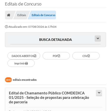
Editais de Concurso
Editais
Editais de Concurso
Atualizado em: 07/08/2026 às 17h04
BUSCA DETALHADA
DADOS ABERTOS
PDF
CSV
Imprimir
editais encontrados
1843
Edital de Chamamento Público COMDEDICA
01/2025 - Seleção de propostas para celebração
de parceria