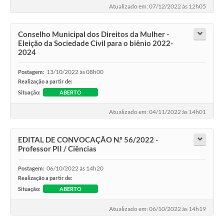
Atualizado em: 07/12/2022 às 12h05
Conselho Municipal dos Direitos da Mulher -
Eleição da Sociedade Civil para o biênio 2022-
2024
13/10/2022 às 08h00
Postagem:
Realização a partir de:
Situação:
ABERTO
Atualizado em: 04/11/2022 às 14h01
EDITAL DE CONVOCAÇÃO N.º 56/2022 -
Professor PII / Ciências
06/10/2022 às 14h20
Postagem:
Realização a partir de:
Situação:
ABERTO
Atualizado em: 06/10/2022 às 14h19