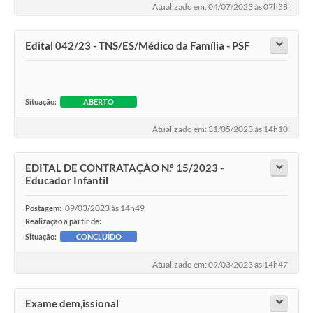
Atualizado em: 04/07/2023 às 07h38
Edital 042/23 - TNS/ES/Médico da Família - PSF
Situação:
ABERTO
Atualizado em: 31/05/2023 às 14h10
EDITAL DE CONTRATAÇÃO N.º 15/2023 -
Educador Infantil
09/03/2023 às 14h49
Postagem:
Realização a partir de:
Situação:
CONCLUÍDO
Atualizado em: 09/03/2023 às 14h47
Exame dem,issional