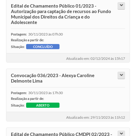
Edital de Chamamento Público 01/2023 -
Autorização para captação de recursos ao Fundo
Municipal dos Direitos da Criança e do
Adolescente
30/11/2023 às 07h30
Postagem:
Realização a partir de:
Situação:
CONCLUÍDO
Atualizado em: 02/12/2024 às 15h17
Convocação 036/2023 - Alexya Caroline
Delmonte Lima
30/11/2023 às 17h30
Postagem:
Realização a partir de:
Situação:
ABERTO
Atualizado em: 29/11/2023 às 11h12
Edital de Chamamento Público CMDPI 02/2023 -