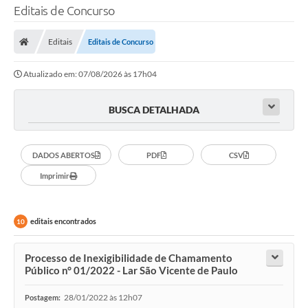
Editais de Concurso
Editais
Editais de Concurso
Atualizado em: 07/08/2026 às 17h04
BUSCA DETALHADA
DADOS ABERTOS
PDF
CSV
Imprimir
editais encontrados
10
Processo de Inexigibilidade de Chamamento
Público n° 01/2022 - Lar São Vicente de Paulo
28/01/2022 às 12h07
Postagem: