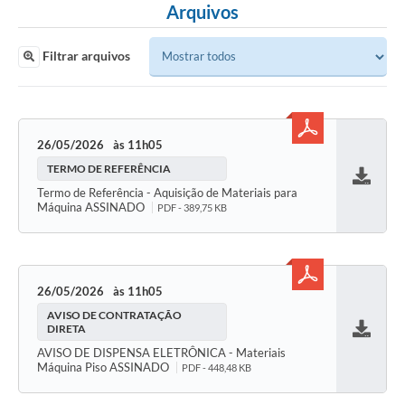
Arquivos
Filtrar arquivos
26/05/2026
11h05
TERMO DE REFERÊNCIA
Baixar
Termo de Referência - Aquisição de Materiais para
Máquina ASSINADO
PDF - 389,75 KB
26/05/2026
11h05
AVISO DE CONTRATAÇÃO
DIRETA
Baixar
AVISO DE DISPENSA ELETRÔNICA - Materiais
Máquina Piso ASSINADO
PDF - 448,48 KB