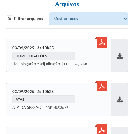
Arquivos
Filtrar arquivos
03/09/2025
10h25
HOMOLOGAÇÕES
Baixar
Homologação e adjudicação
PDF - 376,37 KB
03/09/2025
10h25
ATAS
Baixar
ATA DA SESSÃO
PDF - 485,36 KB