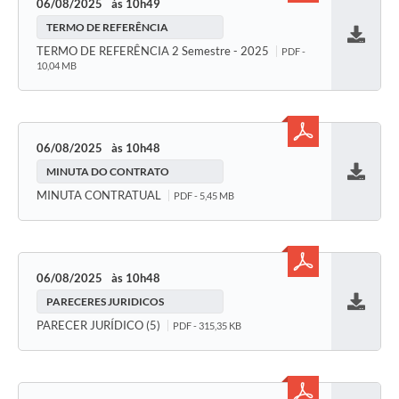
06/08/2025
10h49
TERMO DE REFERÊNCIA
Baixar
TERMO DE REFERÊNCIA 2 Semestre - 2025
PDF -
10,04 MB
06/08/2025
10h48
MINUTA DO CONTRATO
Baixar
MINUTA CONTRATUAL
PDF - 5,45 MB
06/08/2025
10h48
PARECERES JURIDICOS
Baixar
PARECER JURÍDICO (5)
PDF - 315,35 KB