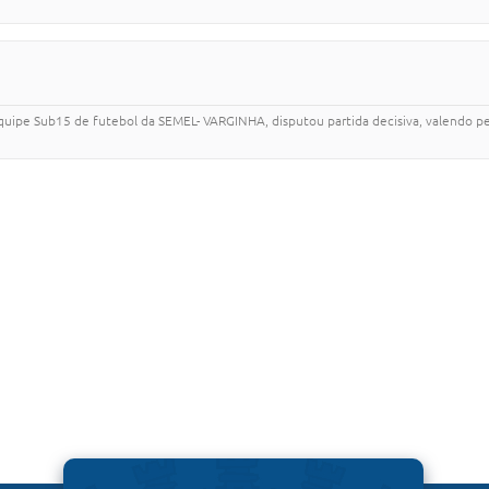
ipe Sub15 de futebol da SEMEL- VARGINHA, disputou partida decisiva, valendo pela