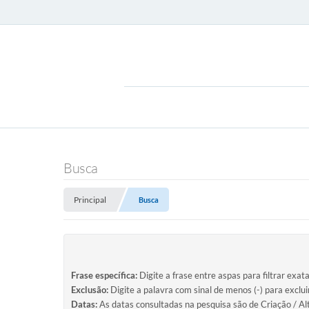
Busca
Principal
Busca
Frase específica:
Digite a frase entre aspas para filtrar exat
Exclusão:
Digite a palavra com sinal de menos (-) para exclu
Datas:
As datas consultadas na pesquisa são de Criação / Al