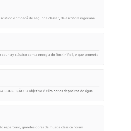
iscutido é "Cidadã de segunda classe", da escritora nigeriana
o country clássico com a energia do Rock’n’Roll, e que promete
LADA CONCEIÇÃO. O objetivo é eliminar os depósitos de água
 repertório, grandes obras da música clássica foram