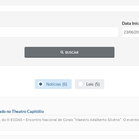
Data Inic
BUSCAR
Notícias (6)
Leis (5)
ado no Theatro Capitólio
, do III ECOAS – Encontro Nacional de Corais “Maestro Adalberto Silvério”. O even