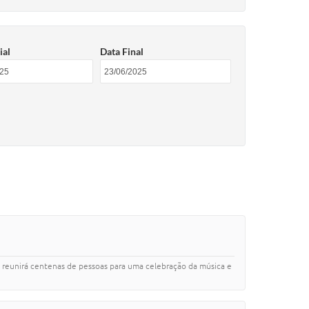
ial
Data Final
to reunirá centenas de pessoas para uma celebração da música e