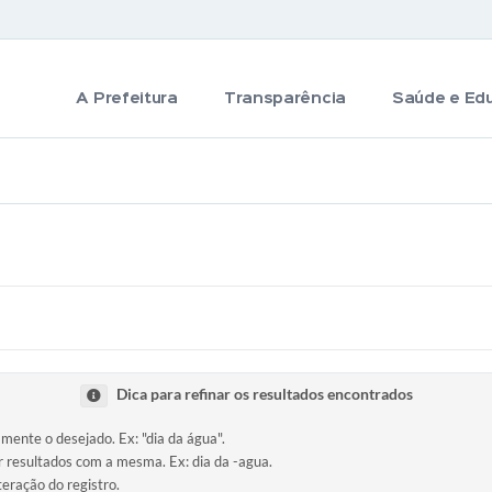
A Prefeitura
Transparência
Saúde e Ed
Dica para refinar os resultados encontrados
amente o desejado. Ex: "dia da água".
ir resultados com a mesma. Ex: dia da -agua.
teração do registro.