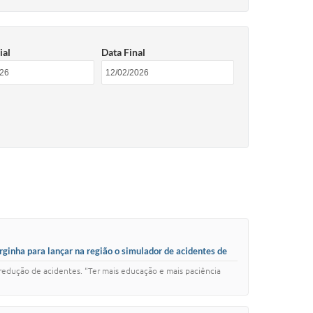
ial
Data Final
ginha para lançar na região o simulador de acidentes de
a redução de acidentes. “Ter mais educação e mais paciência