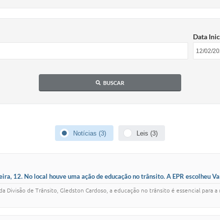
Data Inic
BUSCAR
Notícias (3)
Leis (3)
ra, 12. No local houve uma ação de educação no trânsito. A EPR escolheu Var
da Divisão de Trânsito, Gledston Cardoso, a educação no trânsito é essencial para 