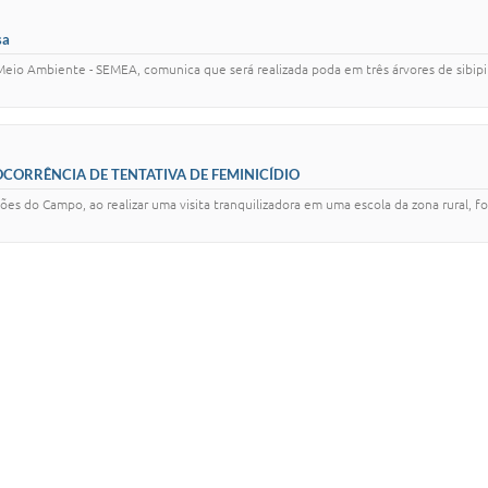
sa
 Meio Ambiente - SEMEA, comunica que será realizada poda em três árvores de sibipi
OCORRÊNCIA DE TENTATIVA DE FEMINICÍDIO
iões do Campo, ao realizar uma visita tranquilizadora em uma escola da zona rural, 