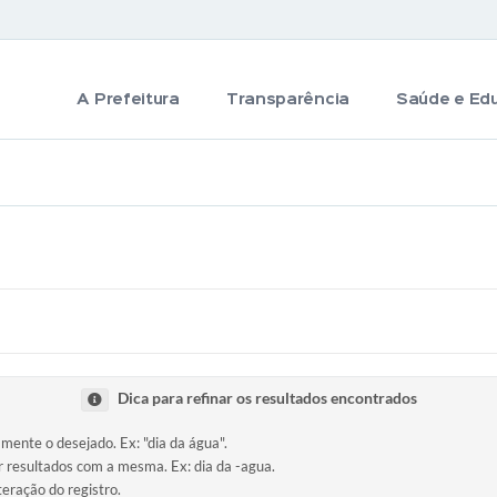
A Prefeitura
Transparência
Saúde e Ed
Dica para refinar os resultados encontrados
amente o desejado. Ex: "dia da água".
ir resultados com a mesma. Ex: dia da -agua.
teração do registro.