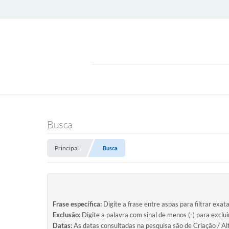
Busca
Principal
Busca
Frase específica:
Digite a frase entre aspas para filtrar exat
Exclusão:
Digite a palavra com sinal de menos (-) para exclu
Datas:
As datas consultadas na pesquisa são de Criação / Al