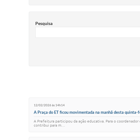
Pesquisa
12/02/2026 às 14h14
A Praça do ET ficou movimentada na manhã desta quinta-fei
veículos. Ou
A Prefeitura participou da ação educativa. Para o coordenador 
contribui para m…