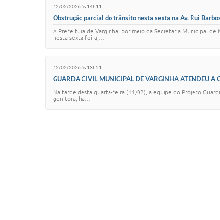
12/02/2026 às 14h11
Obstrução parcial do trânsito nesta sexta na Av. Rui Barbo
A Prefeitura de Varginha, por meio da Secretaria Municipal de
nesta sexta-feira,…
12/02/2026 às 13h51
GUARDA CIVIL MUNICIPAL DE VARGINHA ATENDEU A 
Na tarde desta quarta-feira (11/02), a equipe do Projeto Guard
genitora, ha…